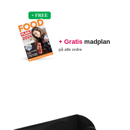
+ Gratis
madplan
på alle ordre