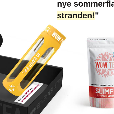
nye sommerfl
stranden!
"