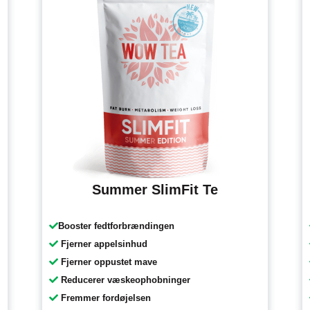
Summer SlimFit Te
Booster fedtforbrændingen
Fjerner appelsinhud
Fjerner oppustet mave
Reducerer væskeophobninger
Fremmer fordøjelsen