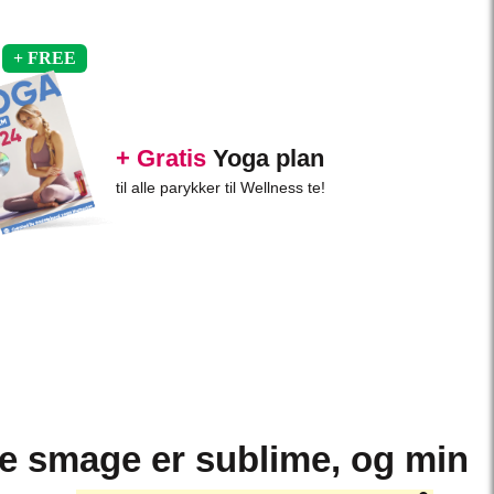
+ Gratis
Yoga plan
til alle parykker til Wellness te!
ke smage er sublime, og min