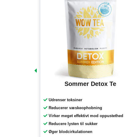
rt te
Sommer Detox Te
Udrenser toksiner
ukt
Reducerer væskeophobning
Virker meget effektivt mod oppustethed
Reducere lysten til sukker
Øger blodcirkulationen