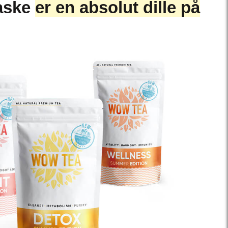
aske
er en absolut dille på