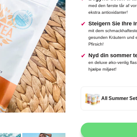
med den første tår af vo
ekstra antioxidanter!
Steigern Sie Ihre I
mit dem schmackhafteste
gesunden Kräutern und 
Pfirsich!
Nyd din sommer te
en deluxe øko-venlig fla
hjælpe miljøet!
All Summer Set