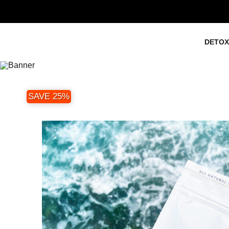
DETOX
SAVE 25%