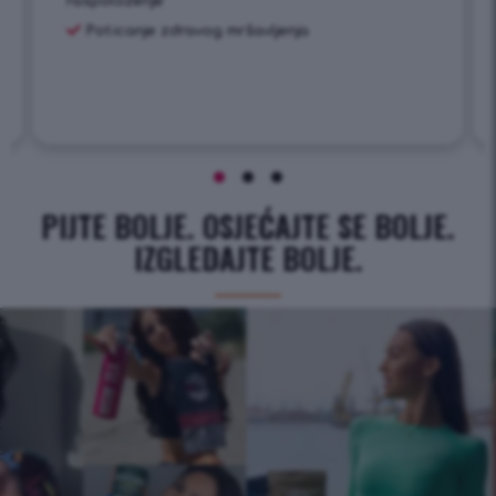
raspoloženje
Poticanje zdravog mršavljenja
PIJTE BOLJE. OSJEĆAJTE SE BOLJE.
IZGLEDAJTE BOLJE.