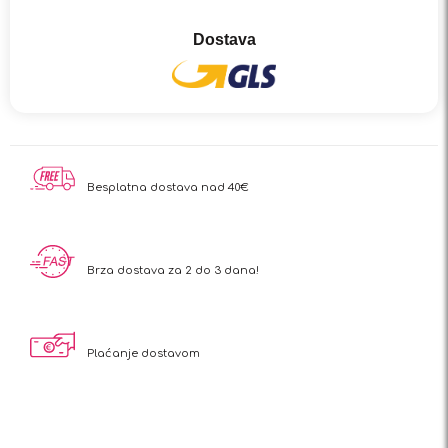
Dostava
Besplatna dostava nad 40€
Brza dostava za 2 do 3 dana!
Plaćanje dostavom