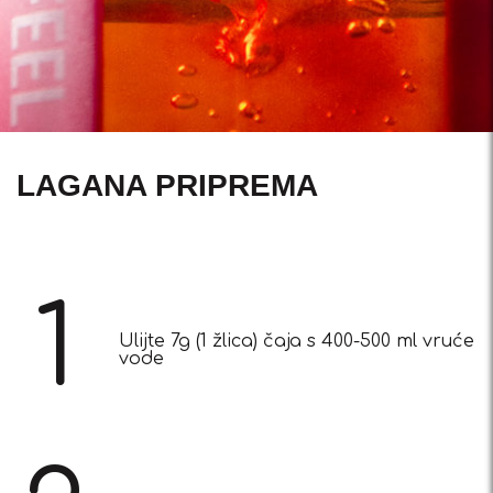
LAGANA PRIPREMA
1
Ulijte 7g (1 žlica) čaja s 400-500 ml vruće
vode