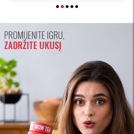
PROMIJENITE IGRU,
ZADRŽITE UKUSĮ