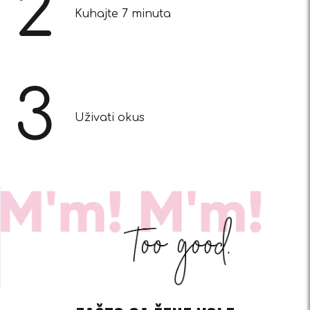
2
Kuhajte 7 minuta
3
Uživati okus