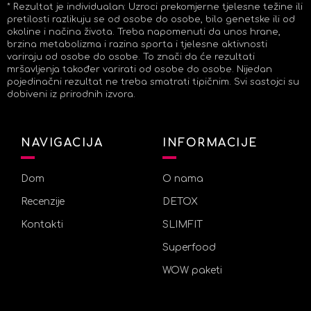
* Rezultat je individualan: Uzroci prekomjerne tjelesne težine ili
pretilosti razlikuju se od osobe do osobe, bilo genetske ili od
okoline i načina života. Treba napomenuti da unos hrane,
brzina metabolizma i razina sporta i tjelesne aktivnosti
variraju od osobe do osobe. To znači da će rezultati
mršavljenja također varirati od osobe do osobe. Nijedan
pojedinačni rezultat ne treba smatrati tipičnim. Svi sastojci su
dobiveni iz prirodnih izvora.
NAVIGACIJA
INFORMACIJE
Dom
O nama
Recenzije
DETOX
Kontakti
SLIMFIT
Superfood
WOW paketi