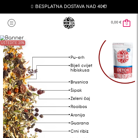
BESPLATNA DOSTAVA NAD 40€!
0,00
€
0
UŠTEDITE 20%