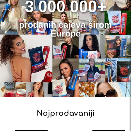
3 000 000+
prodanih čajeva širom
Europe
Najprodavaniji