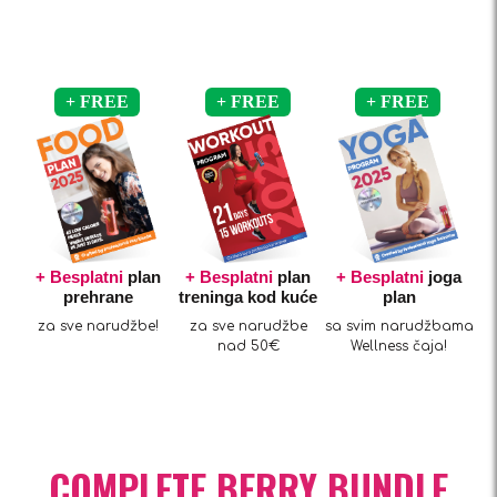
+ Besplatni
plan
+ Besplatni
plan
+ Besplatni
joga
prehrane
treninga kod kuće
plan
za sve narudžbe!
za sve narudžbe
sa svim narudžbama
nad 50€
Wellness čaja!
COMPLETE BERRY BUNDLE