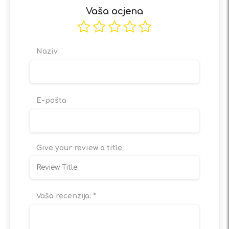
Vaša ocjena
Naziv
E-pošta
Give your review a title
Vaša recenzija:
*