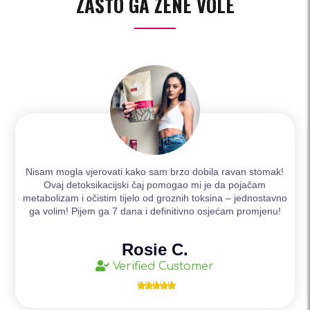
ZAŠTO GA ŽENE VOLE
Nisam mogla vjerovati kako sam brzo dobila ravan stomak!
Ovaj detoksikacijski čaj pomogao mi je da pojačam
metabolizam i očistim tijelo od groznih toksina – jednostavno
ga volim! Pijem ga 7 dana i definitivno osjećam promjenu!
Rosie C.
Verified Customer




