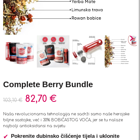
Complete Berry Bundle
82,70
€
103,10
€
Naša revolucionarna tehnologija ne sadrži samo naše herojske
biljne sastojke, već i 30% BOBIČASTOG VOĆA, jer se tu nalaze
najbolji antioksidansi na svijetu
Pokrenite dubinsko čišćenje tijela i uklonite