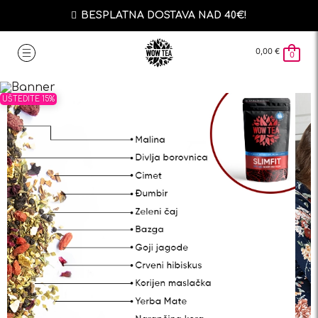
BESPLATNA DOSTAVA NAD 40€!
0,00
€
0
UŠTEDITE 15%