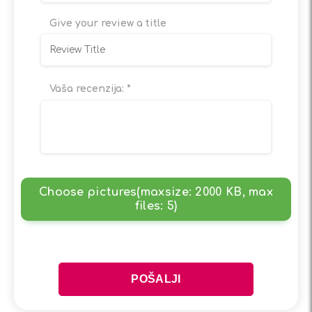
Give your review a title
Vaša recenzija:
*
Choose pictures(maxsize: 2000 KB, max
files: 5)