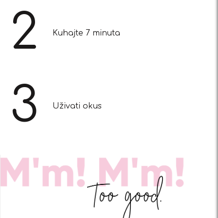
2
Kuhajte 7 minuta
3
Uživati okus