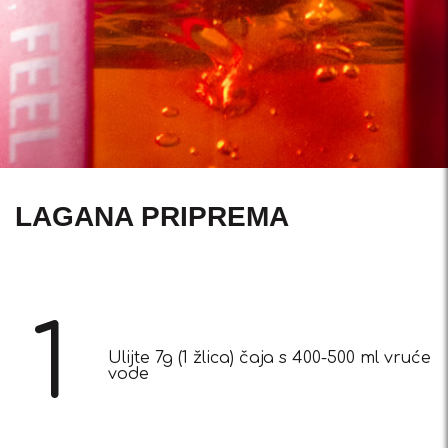
LAGANA PRIPREMA
1
Ulijte 7g (1 žlica) čaja s 400-500 ml vruće
vode