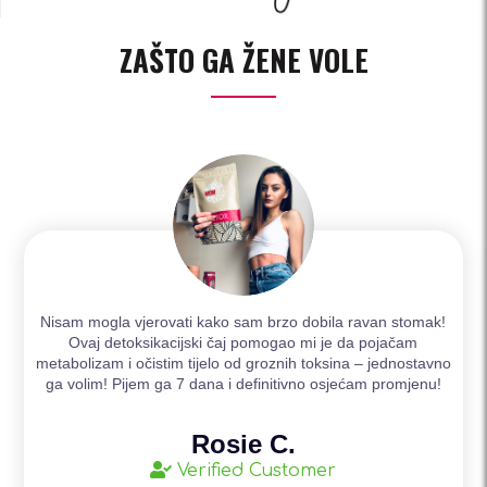
ZAŠTO GA ŽENE VOLE
Nisam mogla vjerovati kako sam brzo dobila ravan stomak!
Ovaj detoksikacijski čaj pomogao mi je da pojačam
metabolizam i očistim tijelo od groznih toksina – jednostavno
ga volim! Pijem ga 7 dana i definitivno osjećam promjenu!
Rosie C.
Verified Customer