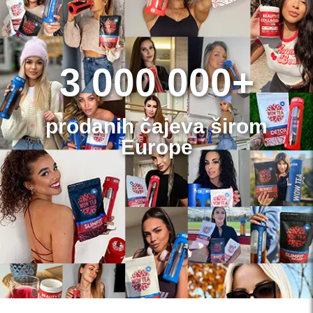
3 000 000+
prodanih čajeva širom
Europe