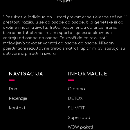
* Rezultat je individualan: Uzroci prekomjerne tjelesne težine ili
pretilosti razlikuju se od osobe do osobe, bilo genetske ili od
okoline i načina života. Treba napomenuti da unos hrane,
brzina metabolizma i razina sporta i tjelesne aktivnosti
variraju od osobe do osobe. To znači da će rezultati
mršavljenja također varirati od osobe do osobe. Nijedan
pojedinačni rezultat ne treba smatrati tipičnim. Svi sastojci su
dobiveni iz prirodnih izvora.
NAVIGACIJA
INFORMACIJE
Dom
O nama
Recenzije
DETOX
Kontakti
SLIMFIT
Superfood
WOW paketi