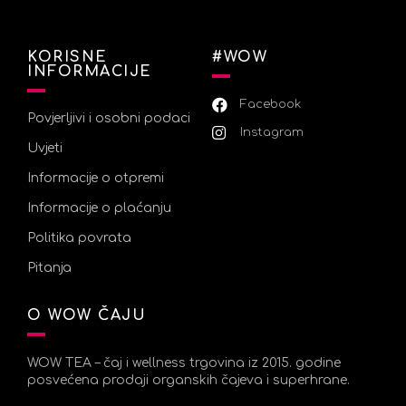
KORISNE
#WOW
INFORMACIJE
Facebook
Povjerljivi i osobni podaci
Instagram
Uvjeti
Informacije o otpremi
Informacije o plaćanju
Politika povrata
Pitanja
O WOW ČAJU
WOW TEA – čaj i wellness trgovina iz 2015. godine
posvećena prodaji organskih čajeva i superhrane.