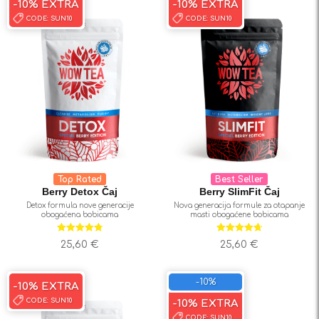
-10% EXTRA
-10% EXTRA
CODE:
SUN10
CODE:
SUN10
Top Rated
Best Seller
Berry Detox Čaj
Berry SlimFit Čaj
Detox formula nove generacije
Nova generacija formule za otapanje
obogaćena bobicama
masti obogaćene bobicama
Ocjenjeno
Ocjenjeno
25,60
€
25,60
€
4.81
od 5
4.76
od 5
-10%
-10% EXTRA
CODE:
SUN10
-10% EXTRA
CODE:
SUN10