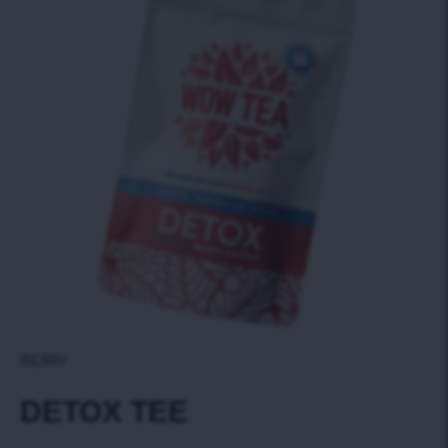
BERRY
DETOX TEE