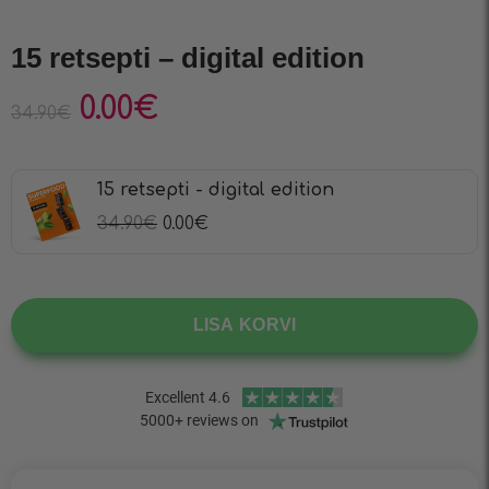
15 retsepti – digital edition
0.00
€
34.90
€
15 retsepti - digital edition
34.90
€
0.00
€
LISA KORVI