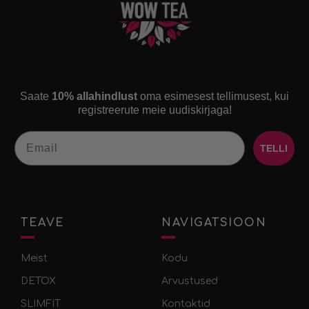
Saate
10% allahindlust
oma esimesest tellimusest, kui
registreerute meie uudiskirjaga!
Email
TELLI
TEAVE
NAVIGATSIOON
Meist
Kodu
DETOX
Arvustused
SLIMFIT
Kontaktid