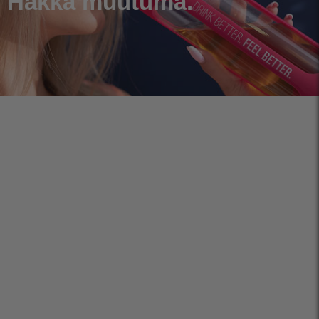
Hakka muutuma.