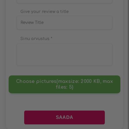
Give your review a title
Sinu arvustus
*
Choose pictures(maxsize: 2000 KB, max
files: 5)