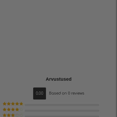
Arvustused
0.00
Based on 0 reviews
Hinnanguga
5
/ 5
Hinnanguga