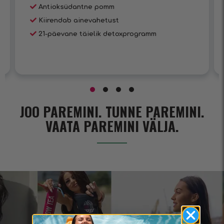
Antioksüdantne pomm
Kiirendab ainevahetust
21-päevane täielik detoxprogramm
JOO PAREMINI. TUNNE PAREMINI.
VAATA PAREMINI VÄLJA.