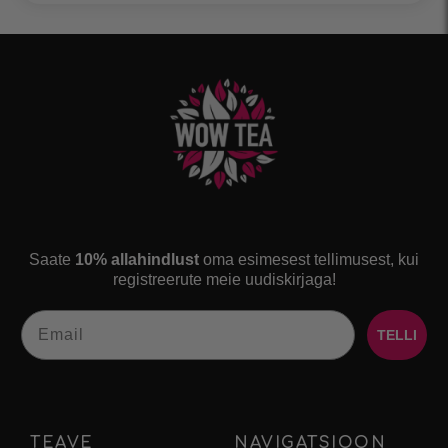
Saate
10% allahindlust
oma esimesest tellimusest, kui
registreerute meie uudiskirjaga!
Email
TELLI
TEAVE
NAVIGATSIOON