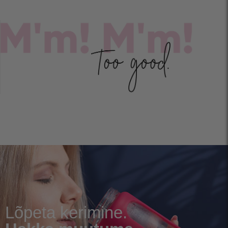
Lõpeta kerimine.