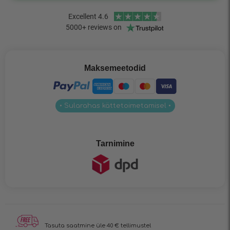
Maksemeetodid
• Sularahas kättetoimetamisel •
Tarnimine
Tasuta saatmine üle 40 € tellimustel