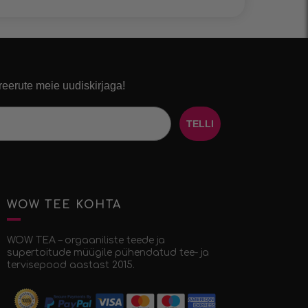
reerute meie uudiskirjaga!
TELLI
WOW TEE KOHTA
WOW TEA – orgaaniliste teede ja
supertoitude müügile pühendatud tee- ja
tervisepood aastast 2015.