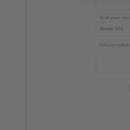
Give your revi
Sinu arvustu