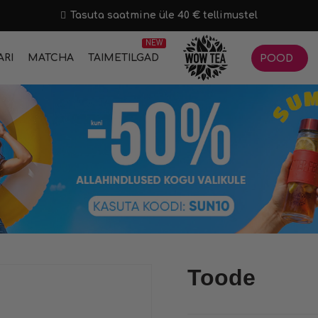
Tasuta saatmine üle 40 € tellimustel
NEW
ARI
MATCHA
TAIMETILGAD
POOD
Toode