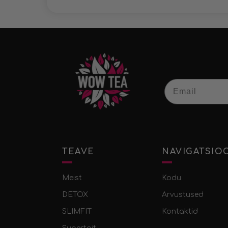
Email
TEAVE
NAVIGATSIO
Meist
Kodu
DETOX
Arvustused
SLIMFIT
Kontaktid