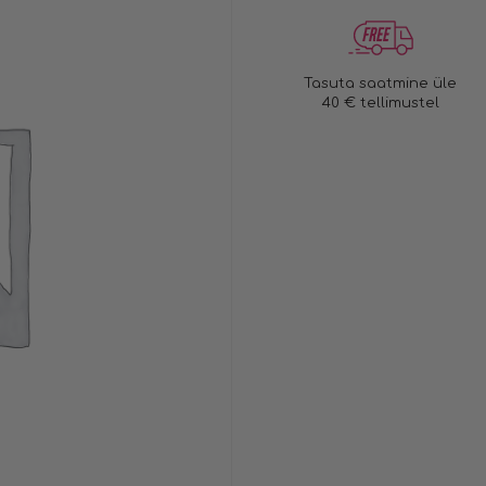
Tasuta saatmine üle
40 € tellimustel