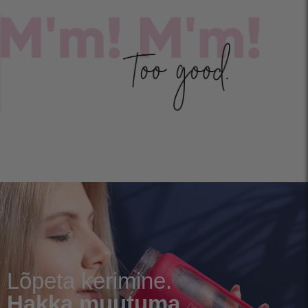
Lõpeta kerimine.
Hakka muutuma.