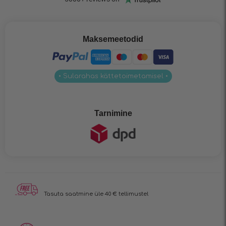
Maksemeetodid
• Sularahas kättetoimetamisel •
Tarnimine
Tasuta saatmine üle 40 € tellimustel