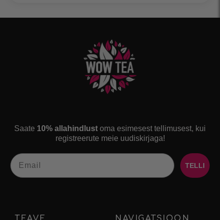
Saate
10% allahindlust
oma esimesest tellimusest, kui
registreerute meie uudiskirjaga!
Email
TELLI
TEAVE
NAVIGATSIOON