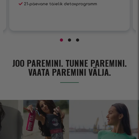
21-päevane täielik detoxprogramm
JOO PAREMINI. TUNNE PAREMINI.
VAATA PAREMINI VÄLJA.