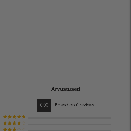
Arvustused
0.00
Based on 0 reviews
Hinnanguga
5
/ 5
Hinnanguga