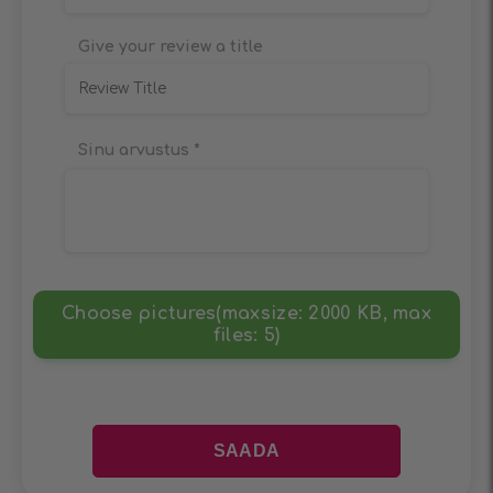
Give your review a title
Sinu arvustus
*
Choose pictures(maxsize: 2000 KB, max
files: 5)