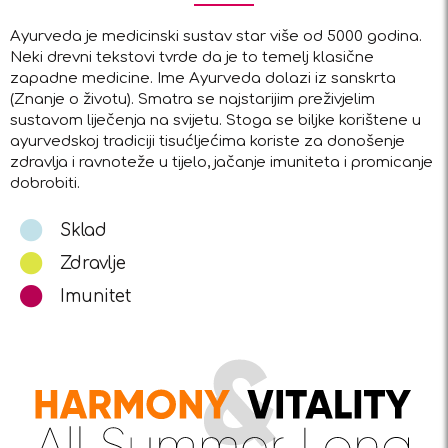
Ayurveda je medicinski sustav star više od 5000 godina.
Neki drevni tekstovi tvrde da je to temelj klasične
zapadne medicine. Ime Ayurveda dolazi iz sanskrta
(Znanje o životu). Smatra se najstarijim preživjelim
sustavom liječenja na svijetu. Stoga se biljke korištene u
ayurvedskoj tradiciji tisućljećima koriste za donošenje
zdravlja i ravnoteže u tijelo, jačanje imuniteta i promicanje
dobrobiti.
Sklad
Zdravlje
Imunitet