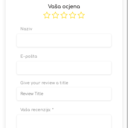
Vaša ocjena
Naziv
E-pošta
Give your review a title
Vaša recenzija:
*