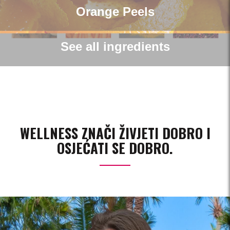
Orange Peels
See all ingredients
WELLNESS ZNAČI ŽIVJETI DOBRO I
OSJEĆATI SE DOBRO.