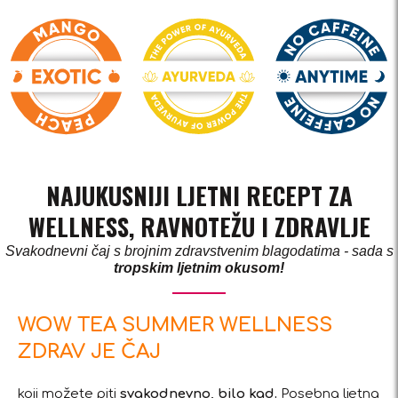
NAJUKUSNIJI LJETNI RECEPT ZA
WELLNESS, RAVNOTEŽU I ZDRAVLJE
Svakodnevni čaj s brojnim zdravstvenim blagodatima - sada s
tropskim ljetnim okusom!
WOW TEA SUMMER WELLNESS
ZDRAV JE ČAJ
koji možete piti
svakodnevno, bilo kad.
Posebna ljetna