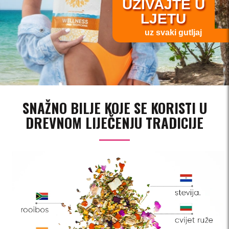
UŽIVAJTE U
LJETU
uz svaki gutljaj
SNAŽNO BILJE KOJE SE KORISTI U
DREVNOM LIJEČENJU TRADICIJE