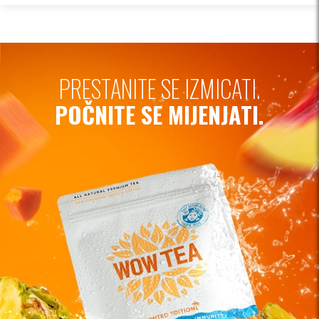
PRESTANITE SE IZMICATI.
POČNITE SE MIJENJATI.