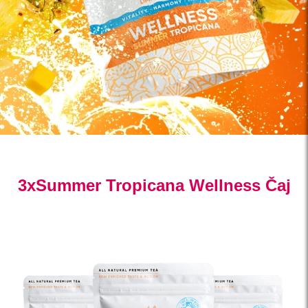
3xSummer Tropicana Wellness Čaj