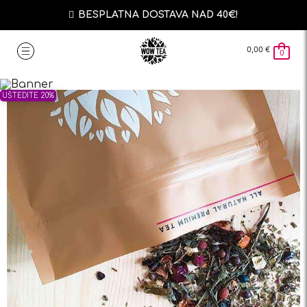
BESPLATNA DOSTAVA NAD 40€!
0,00
€
0
UŠTEDITE 20%