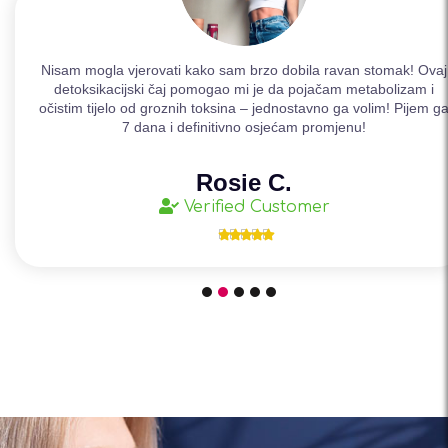
Nisam mogla vjerovati kako sam brzo dobila ravan stomak! Ovaj
detoksikacijski čaj pomogao mi je da pojačam metabolizam i
očistim tijelo od groznih toksina – jednostavno ga volim! Pijem g
7 dana i definitivno osjećam promjenu!
Rosie C.
Verified Customer




