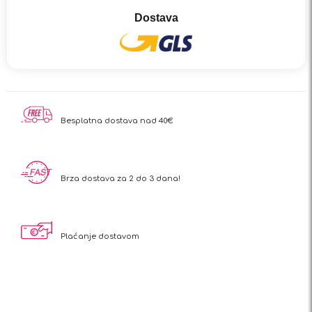
Dostava
Besplatna dostava nad 40€
Brza dostava za 2 do 3 dana!
Plaćanje dostavom