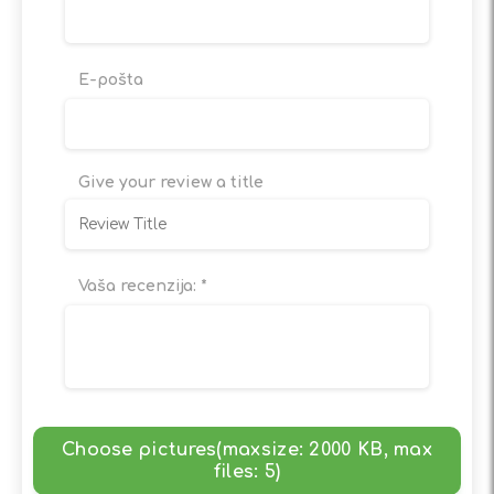
E-pošta
Give your review a title
Vaša recenzija:
*
Choose pictures(maxsize: 2000 KB, max
files: 5)