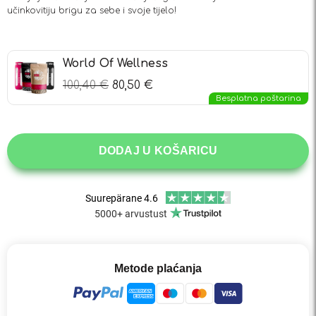
učinkovitiju brigu za sebe i svoje tijelo!
World Of Wellness
100,40
€
80,50
€
Besplatna poštarina
DODAJ U KOŠARICU
Metode plaćanja