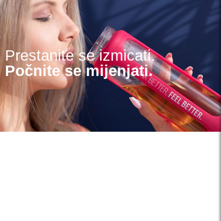
Prestanite se izmicati.
Počnite se mijenjati.