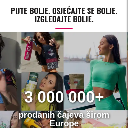
PIJTE BOLJE. OSJEĆAJTE SE BOLJE.
IZGLEDAJTE BOLJE.
3 000 000+
prodanih čajeva širom
Europe