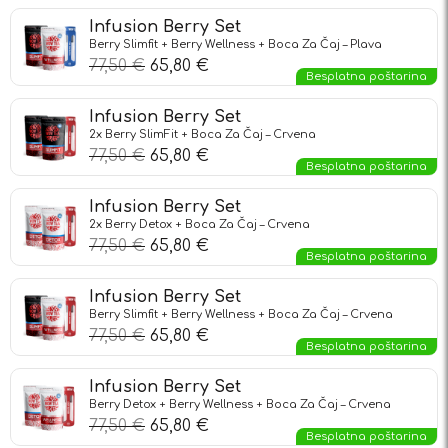
Infusion Berry Set
Berry Slimfit + Berry Wellness + Boca Za Čaj – Plava
77,50
€
65,80
€
Besplatna poštarina
Infusion Berry Set
2x Berry SlimFit + Boca Za Čaj – Crvena
77,50
€
65,80
€
Besplatna poštarina
Infusion Berry Set
2x Berry Detox + Boca Za Čaj – Crvena
77,50
€
65,80
€
Besplatna poštarina
Infusion Berry Set
Berry Slimfit + Berry Wellness + Boca Za Čaj – Crvena
77,50
€
65,80
€
Besplatna poštarina
Infusion Berry Set
Berry Detox + Berry Wellness + Boca Za Čaj – Crvena
77,50
€
65,80
€
Besplatna poštarina