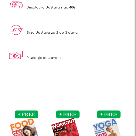
Besplatna dostava nad 40€
Brza dostava za 2 do 3 dana!
Plaćanje dostavom