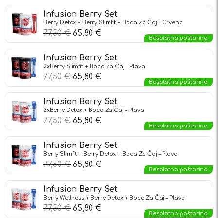
Infusion Berry Set
Berry Detox + Berry Slimfit + Boca Za Čaj – Crvena
77,50
€
65,80
€
Besplatna poštarina
Infusion Berry Set
2xBerry Slimfit + Boca Za Čaj – Plava
77,50
€
65,80
€
Besplatna poštarina
Infusion Berry Set
2xBerry Detox + Boca Za Čaj – Plava
77,50
€
65,80
€
Besplatna poštarina
Infusion Berry Set
Berry Slimfit + Berry Detox + Boca Za Čaj – Plava
77,50
€
65,80
€
Besplatna poštarina
Infusion Berry Set
Berry Wellness + Berry Detox + Boca Za Čaj – Plava
77,50
€
65,80
€
Besplatna poštarina