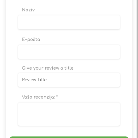
Naziv
E-pošta
Give your review a title
Vaša recenzija:
*