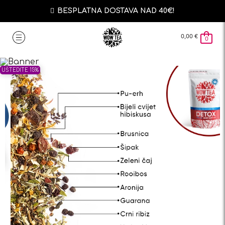
BESPLATNA DOSTAVA NAD 40€!
0,00
€
0
UŠTEDITE 15%