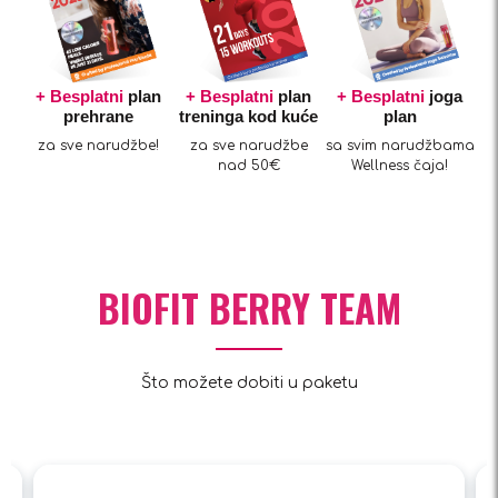
+ Besplatni
plan
+ Besplatni
plan
+ Besplatni
joga
prehrane
treninga kod kuće
plan
za sve narudžbe!
za sve narudžbe
sa svim narudžbama
nad 50€
Wellness čaja!
BIOFIT BERRY TEAM
Što možete dobiti u paketu