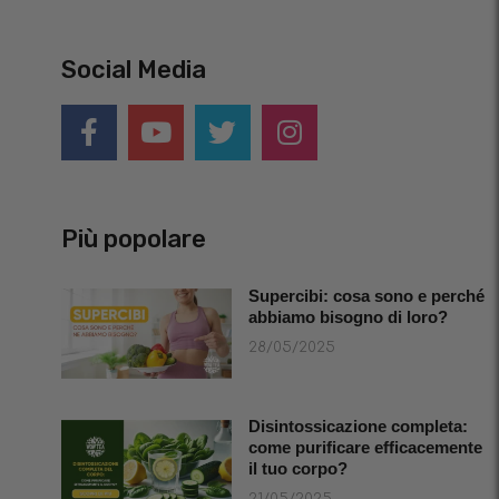
Social Media
Più popolare
Supercibi: cosa sono e perché
abbiamo bisogno di loro?
28/05/2025
Disintossicazione completa:
come purificare efficacemente
il tuo corpo?
21/05/2025