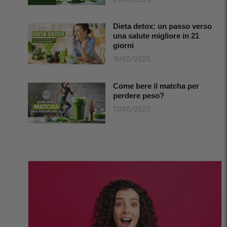
Dieta detox: un passo verso
una salute migliore in 21
giorni
19/05/2025
Come bere il matcha per
perdere peso?
13/05/2025