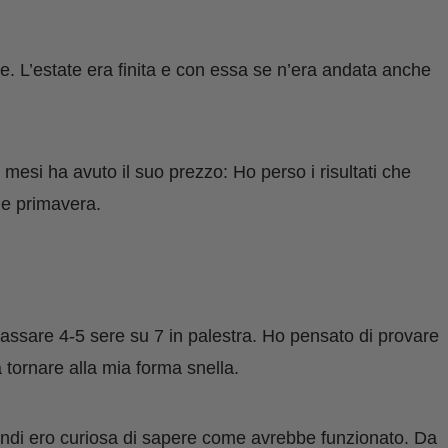
. L’estate era finita e con essa
se n’era andata
anche
.
mesi ha avuto il suo prezzo: Ho perso i risultati che
 e primavera.
assare 4-5 sere su 7 in palestra. Ho pensato di provare
 tornare alla mia forma snella.
indi ero curiosa di sapere come avrebbe funzionato. Da