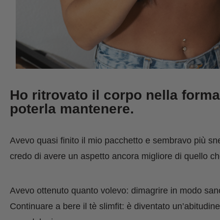
Ho ritrovato il corpo nella form
poterla mantenere.
Avevo quasi finito il mio pacchetto e sembravo più
sne
credo di avere un aspetto ancora migliore di quello c
Avevo ottenuto quanto volevo: dimagrire in modo sano,
Continuare a bere il tè slimfit: è diventato un’abitudi