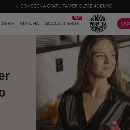
CONSEGNA GRATUITA PER OLTRE 40 EURO!
NEW
SERIE
MATCHA
GOCCE DI ERBE
NEG
er
o
e