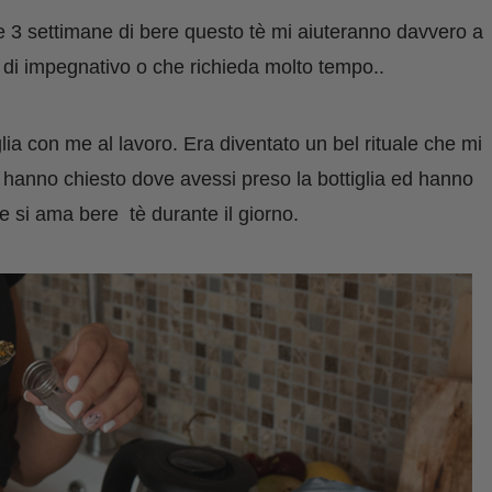
se 3 settimane di
bere questo
tè mi aiuteranno davvero a
 di impegnativo o che richieda molto tempo.
.
glia con me al lavoro. Era diventato un bel rituale che mi
 hanno chiesto dove avessi preso la bottiglia ed hanno
e si ama bere tè durante il giorno.