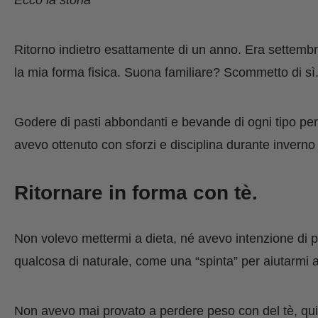
Ritorno
indietro
esattamente
di un anno. Era settembre
la mia forma fisica.
S
uona familiare? Scommetto di sì
Godere di pasti abbondanti e bevande di ogni tipo per 
avevo ottenuto con sforzi e disciplina durante inverno
Ritornare in forma con tè.
Non volevo mettermi a dieta, né avevo intenzione di p
qualcosa di naturale, come una “spinta” per aiutarmi a
Non avevo mai provato a perdere peso con del tè, qu