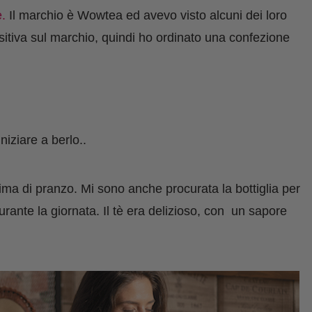
.
Il marchio è Wowtea e
d
avevo visto alcuni dei
loro
sitiva
sul
marchio, quindi ho ordinato una confezione
niziare a berlo.
.
ima di pranzo. Mi sono anche procurata
la
bottiglia per
ante la giornata. Il tè era delizioso,
con
un sapore