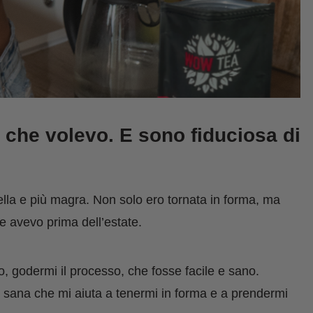
a che volevo. E sono fiduciosa di
lla
e più magra. Non solo ero tornata in forma, ma
he avevo prima dell’estate.
 godermi il processo, che fosse facile e sano.
ne sana che mi aiuta a tenermi in forma e a prendermi