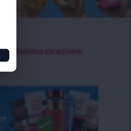
e e disintossicazione.