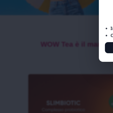
WOW Tea è il marchio 