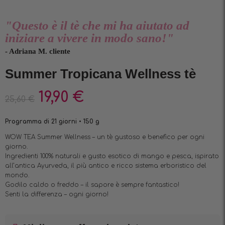
"Questo è il tè che mi ha aiutato ad
iniziare a vivere in modo sano!"
- Adriana M. cliente
Summer Tropicana Wellness tè
19,90
€
25,60
€
Programma di 21 giorni • 150 g
WOW TEA Summer Wellness – un tè gustoso e benefico per ogni
giorno.
Ingredienti 100% naturali e gusto esotico di mango e pesca, ispirato
all’antica Ayurveda, il più antico e ricco sistema erboristico del
mondo.
Godilo caldo o freddo – il sapore è sempre fantastico!
Senti la differenza – ogni giorno!