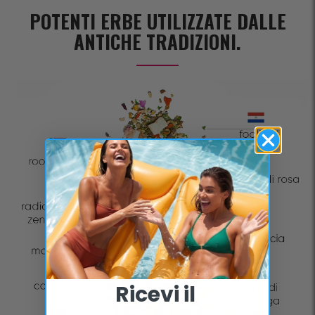
POTENTI ERBE UTILIZZATE DALLE
ANTICHE TRADIZIONI.
Ricevi il ​