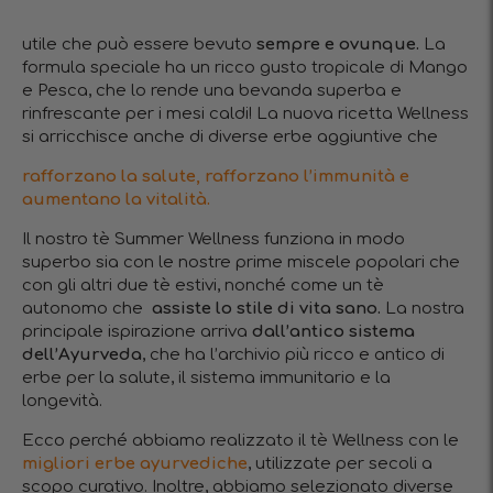
utile che può essere bevuto
sempre e ovunque.
La
formula speciale ha un ricco gusto tropicale di Mango
e Pesca, che lo rende una bevanda superba e
rinfrescante per i mesi caldi! La nuova ricetta Wellness
si arricchisce anche di diverse erbe aggiuntive che
rafforzano la salute, rafforzano l’immunità e
aumentano la vitalità.
Il nostro tè Summer Wellness funziona in modo
superbo sia con le nostre prime miscele popolari che
con gli altri due tè estivi, nonché come un tè
autonomo che
assiste lo stile di vita sano.
La nostra
principale ispirazione arriva
dall’antico sistema
dell’Ayurveda
, che ha l’archivio più ricco e antico di
erbe per la salute, il sistema immunitario e la
longevità.
Ecco perché abbiamo realizzato il tè Wellness con le
migliori erbe ayurvediche
, utilizzate per secoli a
scopo curativo. Inoltre, abbiamo selezionato diverse