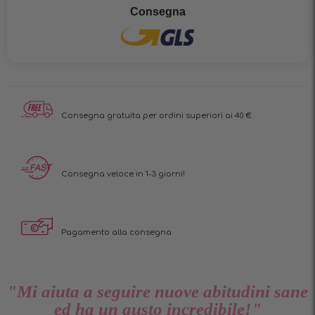
Consegna
Consegna gratuita per ordini superiori ai 40 €
Consegna veloce in 1-3 giorni!
Pagamento alla consegna
"Mi aiuta a seguire nuove abitudini sane
ed ha un gusto incredibile!"