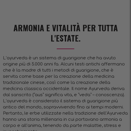
ARMONIA E VITALITÀ PER TUTTA
L'ESTATE.
L’ayurveda è un sistema di guarigione che ha avuto
origine più di 5.000 anni fa. Alcuni testi antichi affermano
che è la madre di tutti i metodi di guarigione, che è
servita come base per la creazione della medicina
tradizionale cinese, così come la creazione della
medicina classica occidentale. Il nome Ayurveda deriva
dal sanscrito (“aus” significa vita, e “veda” – conoscenza).
L’ayurveda è considerato il sistema di guarigione più
antico del mondo, sopravvivendo fino ai tempi moderni.
Pertanto, le erbe utilizzate nella tradizione dell’Ayurveda
hanno una storia millenaria in cui portavano armonia a
corpo e all’anima, tenendo da parte malattie, stress e