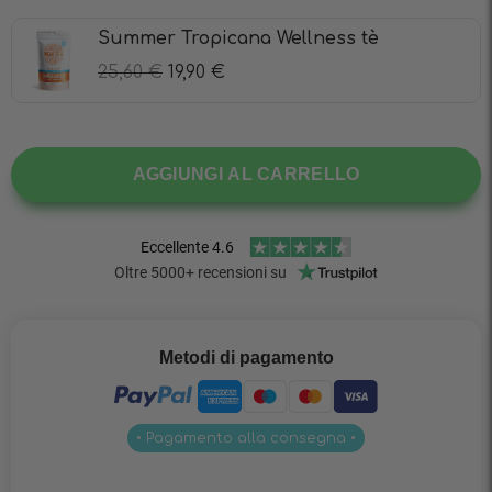
Summer Tropicana Wellness tè
25,60
€
19,90
€
AGGIUNGI AL CARRELLO
Metodi di pagamento
• Pagamento alla consegna •