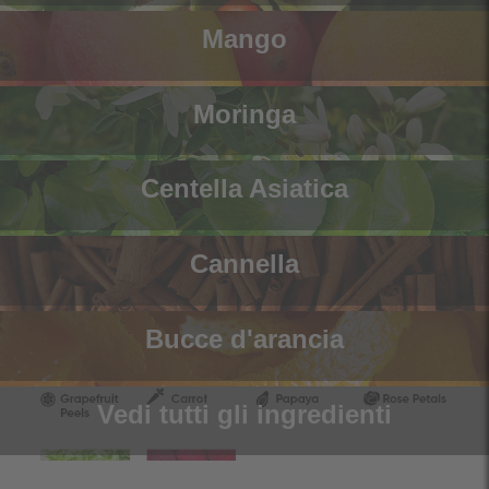
Mango
Moringa
Centella Asiatica
Cannella
Bucce d'arancia
Vedi tutti gli ingredienti