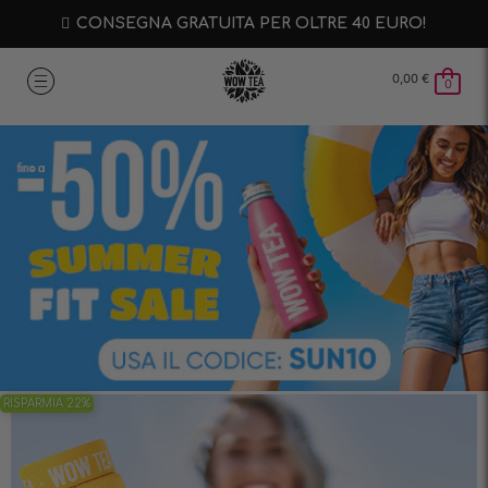
CONSEGNA GRATUITA PER OLTRE 40 EURO!
0,00
€
0
RISPARMIA 22%