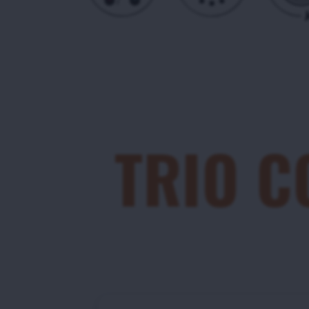
TRIO C