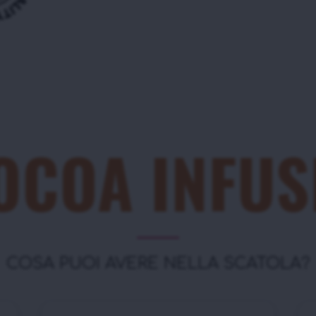
OCOA INFUS
COSA PUOI AVERE NELLA SCATOLA?