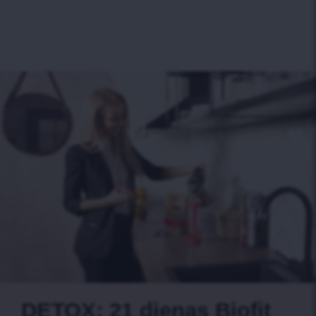
DETOX: 21 dienas Biofit