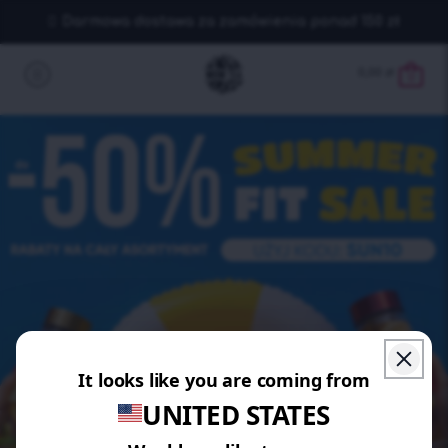
Darmowa dostawa za zamówienia ponad 150 zł
0,00
zł
0