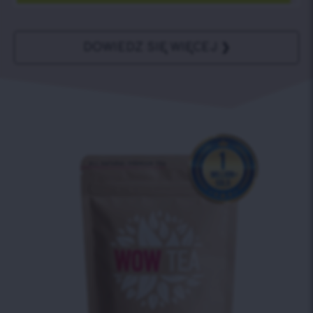
DOWIEDZ SIĘ WIĘCEJ ❯