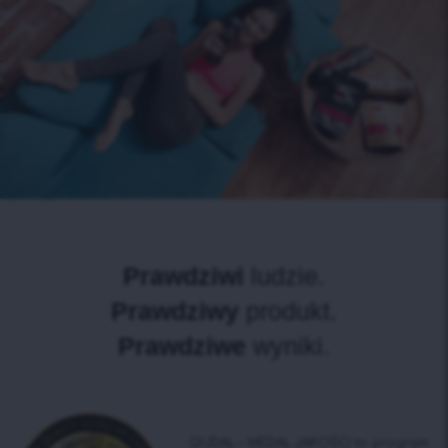
Prawdziwi
ludzie.
Prawdziwy
produkt.
Prawdziwe
wyniki.
QUDAL – MEDAL JAKOŚCI to program