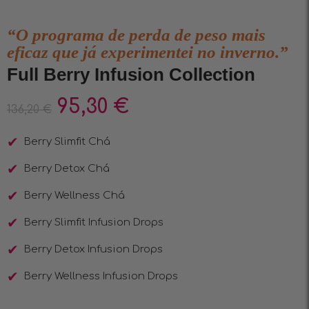
“O programa de perda de peso mais
eficaz que já experimentei no inverno.”
Full Berry Infusion Collection
95,30
€
136,20
€
Berry Slimfit Chá
Berry Detox Chá
Berry Wellness Chá
Berry Slimfit Infusiоn Drops
Berry Detox Infusiоn Drops
Berry Wellness Infusiоn Drops