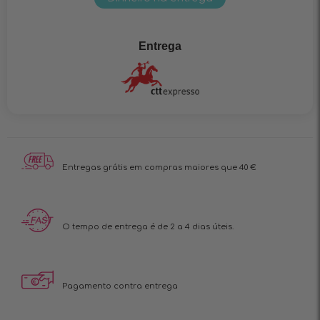
Entrega
Entregas grátis em
compras maiores que 40 €
O tempo de entrega é
de 2 a 4 dias úteis.
Pagamento contra
entrega