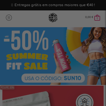
Entregas grátis em compras maiores que €40 !
0,00
€
0
POUPE 30%