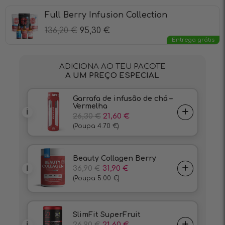
Full Berry Infusion Collection
136,20
€
95,30
€
Entrega grátis