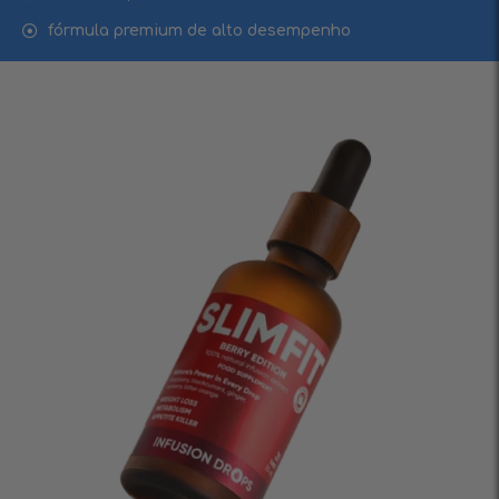
fórmula premium de alto desempenho