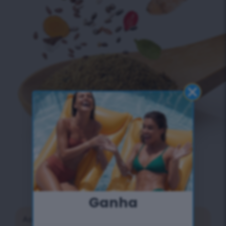
MENOS É MAIS
Ganha
As dietas restritivas privam o seu corpo de