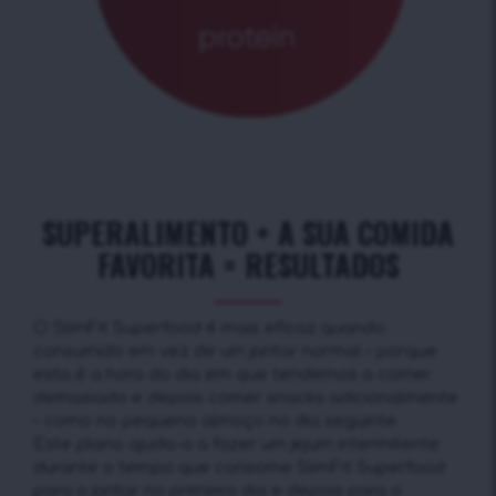
SUPERALIMENTO + A SUA COMIDA
FAVORITA = RESULTADOS
O SlimFit Superfood é mais eficaz quando
consumido em vez de um jantar normal – porque
esta é a hora do dia em que tendemos a comer
demasiado e depois comer snacks adicionalmente
– como no pequeno almoço no dia seguinte.
Este plano ajuda-a a fazer um jejum intermitente
durante o tempo que consome SlimFit Superfood
para o jantar no primeiro dia e depois para o