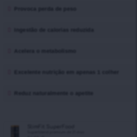
Provoca perda de peso
Ingestão de calorias reduzida
Acelera o metabolismo
Excelente nutrição em apenas 1 colher
Reduz naturalmente o apetite
SlimFit SuperFood
Superblend premium de 21 dias