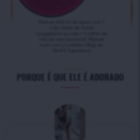
PORQUE É QUE ELE É ADORADO