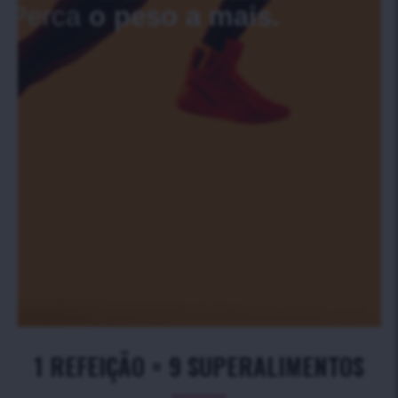
Perca
o peso a mais.
1 REFEIÇÃO = 9 SUPERALIMENTOS