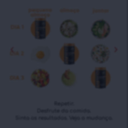
Repetir.
Desfrute da comida.
Sinta os resultados. Veja a mudança.