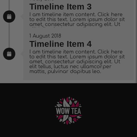
Timeline Item 3
I am timeline item content. Click here
to edit this text. Lorem ipsum dolor sit
amet, consectetur adipiscing elit. Ut
elit tellus, luctus nec ullamcorper
mattis, pulvinar dapibus leo.
1 August 2018
Timeline Item 4
I am timeline item content. Click here
to edit this text. Lorem ipsum dolor sit
amet, consectetur adipiscing elit. Ut
elit tellus, luctus nec ullamcorper
mattis, pulvinar dapibus leo.