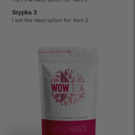
I am the description for item 2
Stypka 3
I am the description for item 3