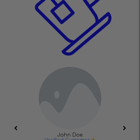
John Doe