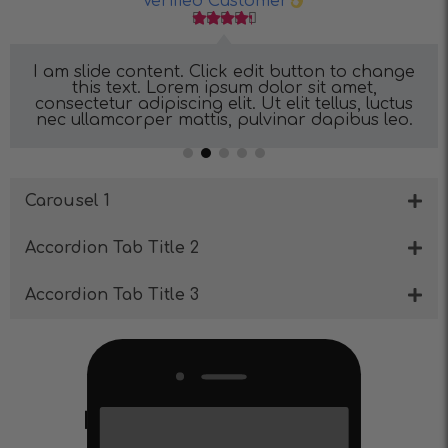
Verified Customer





I am slide content. Click edit button to change
this text. Lorem ipsum dolor sit amet,
consectetur adipiscing elit. Ut elit tellus, luctus
nec ullamcorper mattis, pulvinar dapibus leo.
Carousel 1
Accordion Tab Title 2
Accordion Tab Title 3