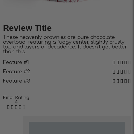
Review Title
These heavenly brownies are pure chocolate
overload, featuring a fudgy center, slightly crusty
top and layers of decadence. It doesn’t get better
than this.
Feature #1
Feature #2
Feature #3
Final Rating
4