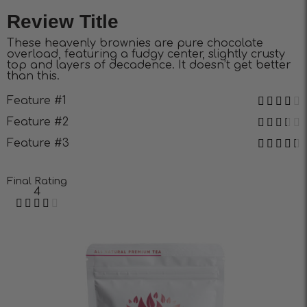
Review Title
These heavenly brownies are pure chocolate
overload, featuring a fudgy center, slightly crusty
top and layers of decadence. It doesn’t get better
than this.
Feature #1
Feature #2
Feature #3
Final Rating
4