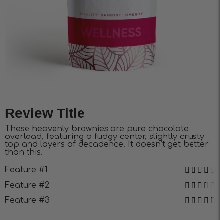
Review Title
These heavenly brownies are pure chocolate
overload, featuring a fudgy center, slightly crusty
top and layers of decadence. It doesn’t get better
than this.
Feature #1
Feature #2
Feature #3