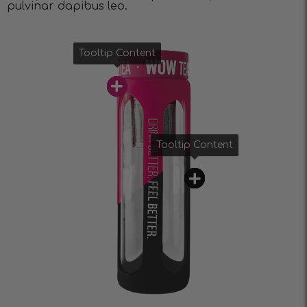
pulvinar dapibus leo.
Tooltip Content
Tooltip Content