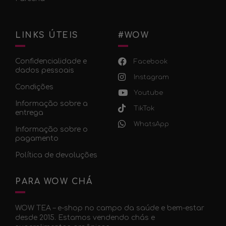
LINKS ÚTEIS
#WOW
Confidencialidade e
Facebook
dados pessoais
Instagram
Condições
Youtube
Informação sobre a
TikTok
entrega
WhatsApp
Informação sobre o
pagamento
Política de devoluções
PARA WOW CHÁ
WOW TEA – e-shop no campo da saúde e bem-estar
desde 2015. Estamos vendendo chás e