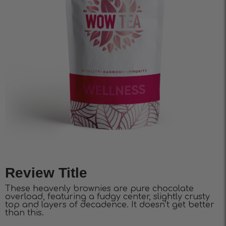
Review Title
These heavenly brownies are pure chocolate
overload, featuring a fudgy center, slightly crusty
top and layers of decadence. It doesn’t get better
than this.