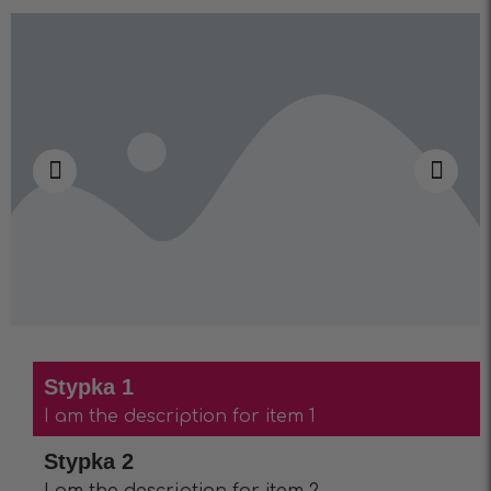
Stypka 1
I am the description for item 1
Stypka 2