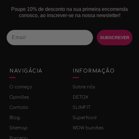
Poupe 10% de desconto na sua primeira encomenda
conosco, ao inscrever-se na nossa newsletter!
Email
SUBSCREVER
NAVIGÁCIA
INFORMAÇÃO
O começo
Sobre nós
Оpiniões
DETOX
Contato
SLIMFIT
Blog
Superfood
Sitemap
WOW bundles
Parceria