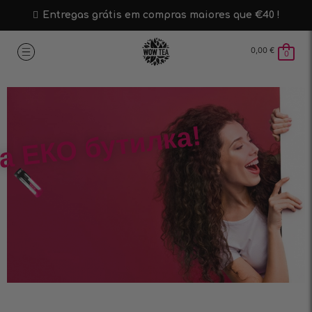
Entregas grátis em compras maiores que €40 !
0,00
€
0
а ЕКО бутилка!