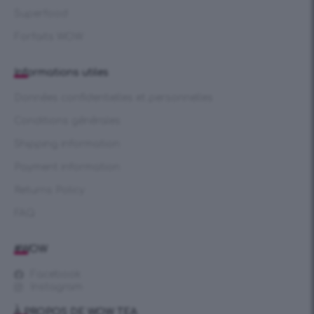
Superfood
Forfaits WOW
Informations utiles
Données confidentielles et personnelles
Conditions générales
Shipping information
Payment information
Returns Policy
FAQ
#WOW
Facebook
Instagram
À PROPOS DE WOW TEA