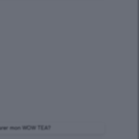
parer mon WOW TEA?