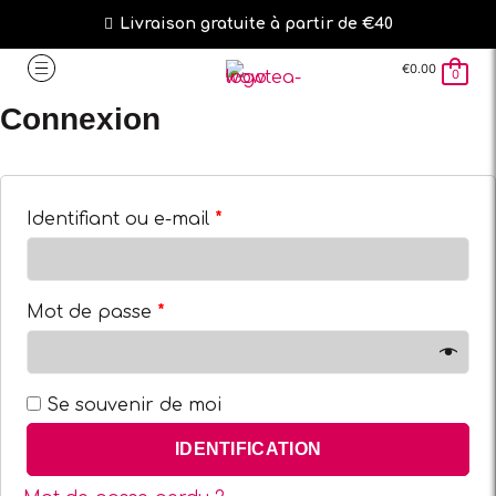
Livraison gratuite à partir de €40
€
0.00
0
Connexion
Identifiant ou e-mail
*
Mot de passe
*
Se souvenir de moi
IDENTIFICATION