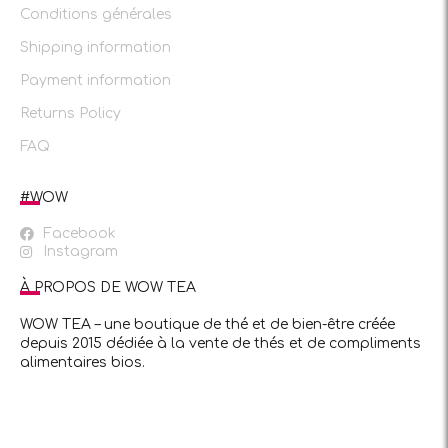
Conditions générales
Shipping information
Payment information
Returns Policy
FAQ
#WOW
Facebook
Instagram
À PROPOS DE WOW TEA
WOW TEA – une boutique de thé et de bien-être créée
depuis 2015 dédiée à la vente de thés et de compliments
alimentaires bios.