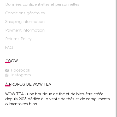
Données confidentielles et personnelles
Conditions générales
Shipping information
Payment information
Returns Policy
FAQ
#WOW
Facebook
Instagram
À PROPOS DE WOW TEA
WOW TEA – une boutique de thé et de bien-être créée
depuis 2015 dédiée à la vente de thés et de compliments
alimentaires bios.