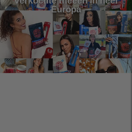
verkochte theeën in heel
Europa