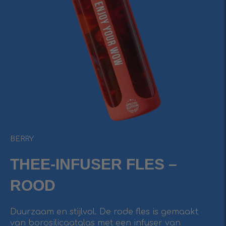
BERRY
THEE-INFUSER FLES –
ROOD
Duurzaam en stijlvol. De rode fles is gemaakt
van borosilicaatglas met een infuser van