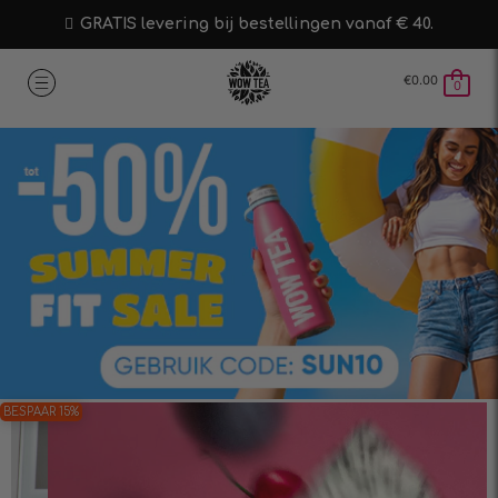
GRATIS levering bij bestellingen vanaf € 40.
€
0.00
0
BESPAAR 15%