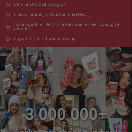
premium borosilicaatglas
milieuvriendelijk, duurzaam en lekvrij
7 gram gedurende 7 minuten. snel en eenvoudig te
bereiden
elegant en functioneel design
3 000 000+