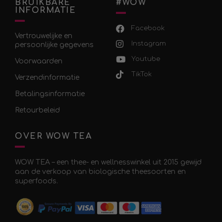
BRUIKBARE
#WOW
INFORMATIE
Facebook
Vertrouwelijke en
Instagram
persoonlijke gegevens
Youtube
Voorwaarden
TikTok
Verzendinformatie
Betalingsinformatie
Retourbeleid
OVER WOW TEA
WOW TEA – een thee- en wellnesswinkel uit 2015 gewijd
aan de verkoop van biologische theesoorten en
superfoods.