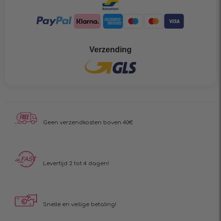
Verzending
Geen verzendkosten boven 40€
Levertijd 2 tot 4 dagen!
Snelle en veilige betaling!