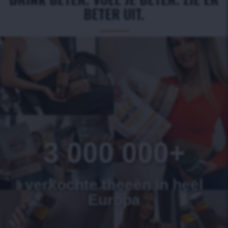
BETER UIT.
3 000 000+
verkochte theeën in heel
Europa