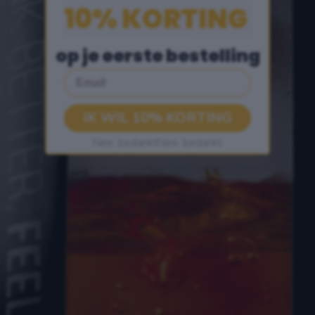
10% KORTING
op je eerste bestelling
Email
IK WIL 10% KORTING
Nee, bedanktNee, bedankt