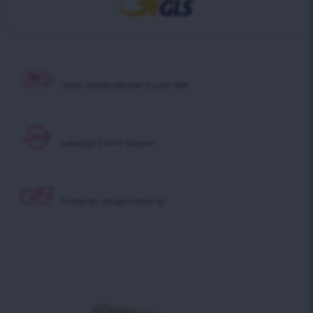
Geen verzendkosten boven 40€
Levertijd 2 tot 4 dagen!
Snelle en veilige betaling!