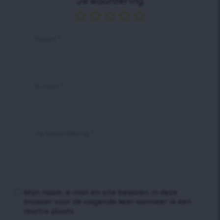
Je waardering
Naam
*
E-mail
*
Je beoordeling
*
Mijn naam, e-mail en site bewaren in deze
browser voor de volgende keer wanneer ik een
reactie plaats.