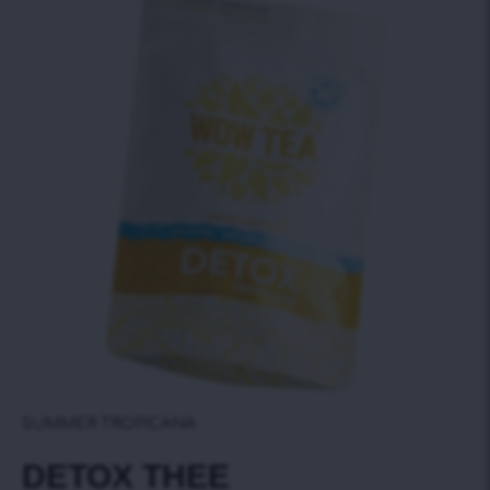
SUMMER TROPICANA
DETOX THEE