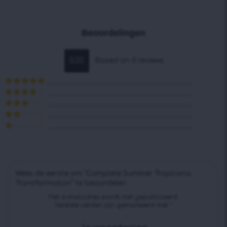
Beoordelingen
0.00
Based on 0 reviews
Waardering
5
uit 5
Waardering
4
uit 5
Waardering
3
uit 5
Waardering
2
uit
Waardering
5
1
uit
5
Wees de eerste om “Complete Summer Tropicana
Transformation” te beoordelen
Het e-mailadres wordt niet gepubliceerd.
Vereiste velden zijn gemarkeerd met
*