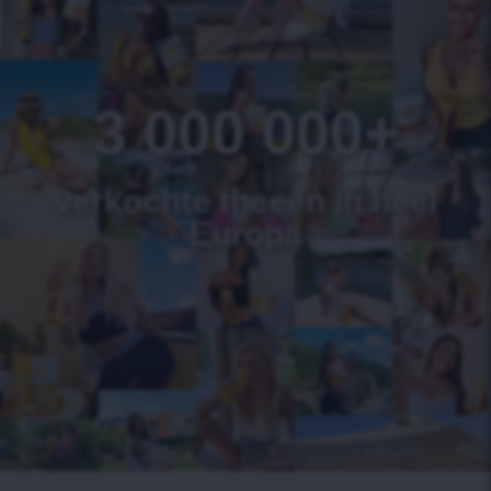
3 000 000+
verkochte theeën in heel
Europa