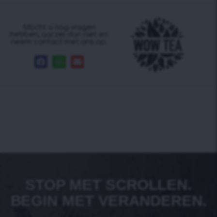
Mocht u nog vragen
hebben, aarzel dan niet en
neem contact met ons op.
STOP MET SCROLLEN.
BEGIN MET VERANDEREN.