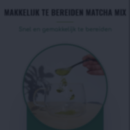
MAKKELIJK TE BEREIDEN MATCHA MIX
Snel en gemakkelijk te bereiden