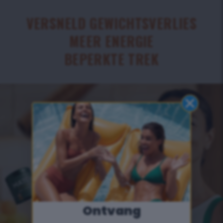
VERSNELD GEWICHTSVERLIES
MEER ENERGIE
BEPERKTE TREK
Ontvang