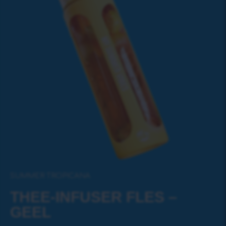
SUMMER TROPICANA
THEE-INFUSER FLES –
GEEL