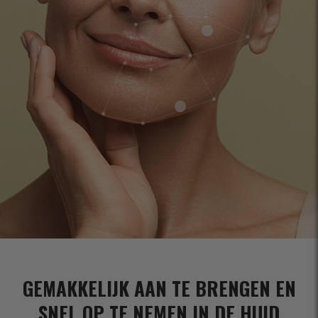
GEMAKKELIJK AAN TE BRENGEN EN
SNEL OP TE NEMEN IN DE HUID