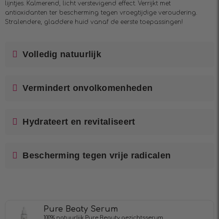
lijntjes. Kalmerend, licht verstevigend effect. Verrijkt met
antioxidanten ter bescherming tegen vroegtijdige veroudering.
Stralendere, gladdere huid vanaf de eerste toepassingen!
Volledig natuurlijk
Vermindert onvolkomenheden
Hydrateert en revitaliseert
Bescherming tegen vrije radicalen
Pure Beaty Serum
100% natuurlijk Pure Beauty gezichtsserum