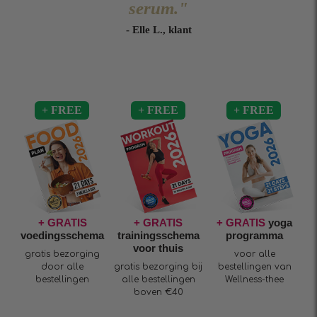
serum."
- Elle L., klant
+ GRATIS
+ GRATIS
+ GRATIS
yoga
voedingsschema
trainingsschema
programma
voor thuis
gratis bezorging
voor alle
door alle
gratis bezorging bij
bestellingen van
bestellingen
alle bestellingen
Wellness-thee
boven €40