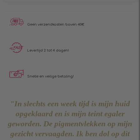
Geen verzendkosten boven 40€
Levertijd 2 tot 4 dagen!
Snelle en veilige betaling!
"In slechts een week tijd is mijn huid
opgeklaard en is mijn teint egaler
geworden. De pigmentvlekken op mijn
gezicht vervaagden. Ik ben dol op dit