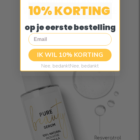
10% KORTING
VERFRISSENDE FORMULE
op je eerste bestelling
Email
IK WIL 10% KORTING
Nee, bedanktNee, bedankt