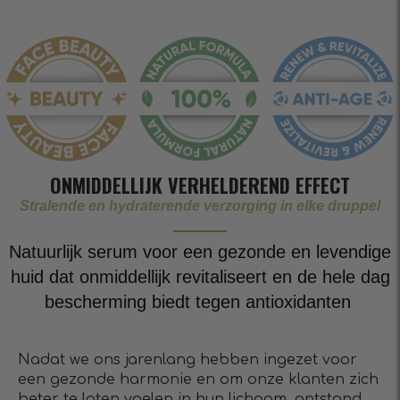
ONMIDDELLIJK VERHELDEREND EFFECT
Stralende en hydraterende verzorging in elke druppel
Natuurlijk serum voor een gezonde en levendige
huid dat onmiddellijk revitaliseert en de hele dag
bescherming biedt tegen antioxidanten
Nadat we ons jarenlang hebben ingezet voor
een gezonde harmonie en om onze klanten zich
beter te laten voelen in hun lichaam, ontstond