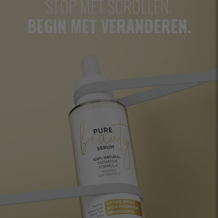
STOP MET SCROLLEN.
BEGIN MET VERANDEREN.