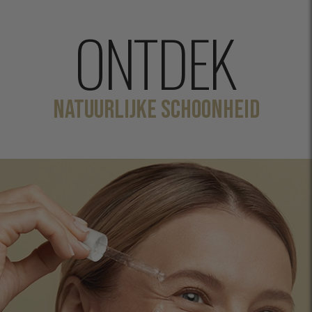
ONTDEK
NATUURLIJKE SCHOONHEID