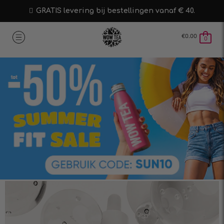
GRATIS levering bij bestellingen vanaf € 40.
€
0.00
0