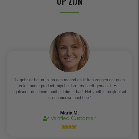
OP ZIJN
“Ik gebruik het nu bijna een maand en ik kan zeggen dat geen
enkel ander product mijn huid zo fris heeft gemaakt. Het
egaliseert de kleine roodheid die Ik had. Het voelt letterlijk alsof
ik een nieuwe huid heb.”
Maria M.
Verified Customer




