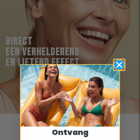
DIRECT
EEN VERHELDEREND
EN LIFTEND EFFECT
Ontvang
VOLLEDIG NATUURLIJK