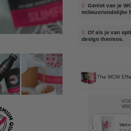
Geniet van je W
milieuvriendelijke f
Of als je van opt
design thermos.
The WOW Effe