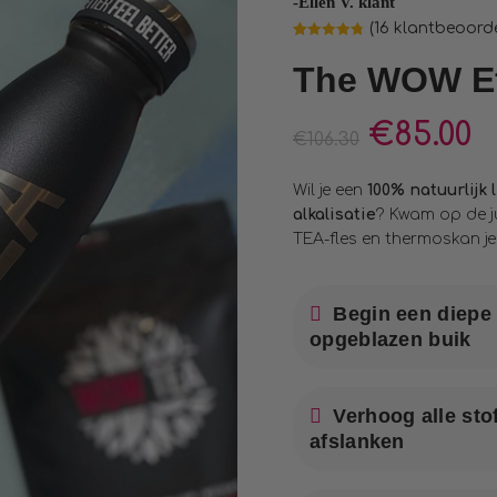
-Ellen V. klant
(
16
klantbeoorde
Waardering
16
4.81
op 5
The WOW Ef
gebaseerd
op
klantbeoordelingen
€
85.00
€
106.30
Wil je een
100% natuurlij
alkalisatie
? Kwam op de j
TEA-fles en thermoskan je
Begin een diepe 
opgeblazen buik
Verhoog alle sto
afslanken