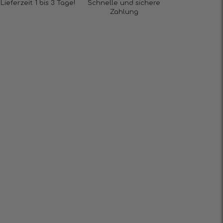
Lieferzeit 1 bis 3 Tage!
Schnelle und sichere
Zahlung