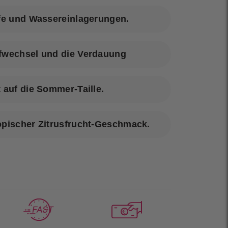
ffe und Wassereinlagerungen.
ffwechsel und die Verdauung
t auf die Sommer-Taille.
opischer Zitrusfrucht-Geschmack.