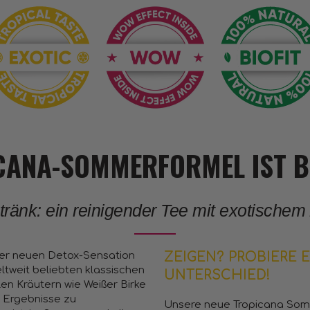
CANA-SOMMERFORMEL IST BE
änk: ein reinigender Tee mit exotischem
rer neuen Detox-Sensation
ZEIGEN? PROBIERE 
ltweit beliebten klassischen
UNTERSCHIED!
len Kräutern wie Weißer Birke
 Ergebnisse zu
Unsere neue Tropicana Som