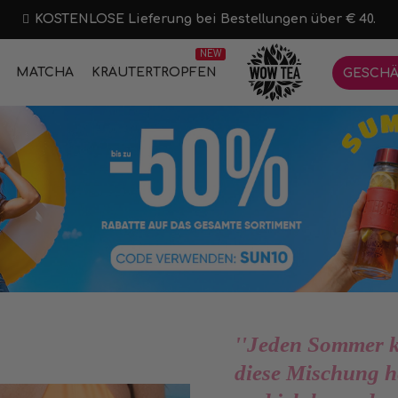
KOSTENLOSE Lieferung bei Bestellungen über € 40.
NEW
MATCHA
KRÄUTERTROPFEN
GESCHÄ
''Jeden Sommer k
diese Mischung he