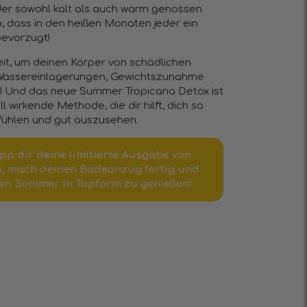
er sowohl kalt als auch warm genossen
n, dass in den heißen Monaten jeder ein
bevorzugt!
it, um deinen Körper von schädlichen
e Wassereinlagerungen, Gewichtszunahme
! Und das neue Summer Tropicana Detox ist
ll wirkende Methode, die dir hilft, dich so
 fühlen und gut auszusehen.
app dir deine limitierte Ausgabe von
, mach deinen Badeanzug fertig und
en Sommer in Topform zu genießen!