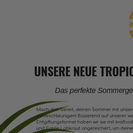
UNSERE NEUE TROPI
Das perfekte Sommergetr
Mach dich bereit, deinen Sommer mit unse
zu beschleunigen! Basierend auf unserer we
Entgiftungsformel haben wir sie mit kraftvol
und Echte Labkraut angereichert, um deine