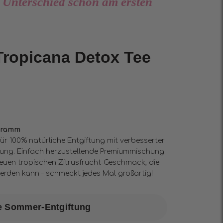
 Unterschied schon am ersten
ropicana Detox Tee
 Gramm
für 100% natürliche Entgiftung mit verbesserter
rkung. Einfach herzustellende Premiummischung
neuen tropischen Zitrusfrucht-Geschmack, die
erden kann – schmeckt jedes Mal großartig!
e Sommer-Entgiftung