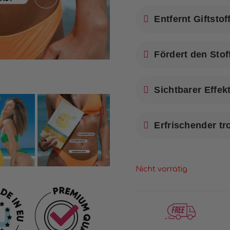
Entfernt Giftsto
Fördert den Sto
Sichtbarer Effek
Erfrischender tr
Nicht vorrätig