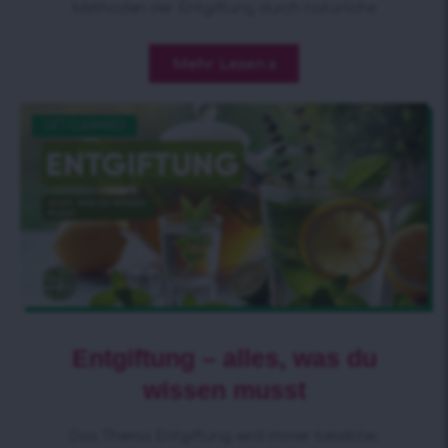
Methoden der Entgiftung durch natürliche
Mehr Lesen »
GET CLEANSED
Entgiftung – alles, was du
wissen musst
Das Thema Entgiftung wird immer beliebter,