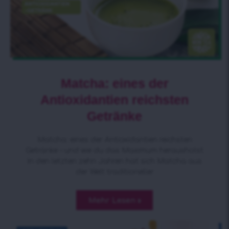
Matcha: eines der
Antioxidantien reichsten
Getränke
Matcha: eines der Antioxidantien reichsten
Getränke – und wie du das Maximum herausholst
In den letzten zehn Jahren hat sich Matcha aus
der Welt traditioneller
Mehr Lesen »