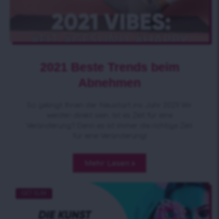
2021 Beste Trends beim
Abnehmen
So gelingt Ihnen der Neustart ins Jahr 2021! Wir
werden direkt sein. Ist es Zeit für eine
Veränderung? Denn es ist immer die richtige Zeit
für eine Veränderung!
Mehr Lesen »
GET SLIM