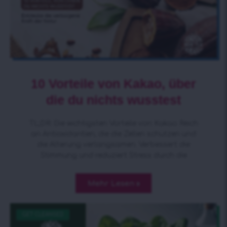
10 Vorteile von Kakao, über
die du nichts wusstest
TL;DR: Die wichtigsten Vorteile von Kakao Reich
an Antioxidantien, die die Zellen schützen und
die Alterung verlangsamen. Verbessert die
Stimmung und reduziert Stress durch die
Mehr Lesen »
GET CLEANSED