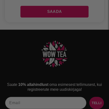
Saate
10% allahindlust
oma esimesest tellimusest, kui
registreerute meie uudiskirjaga!
Email
TELLI