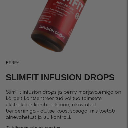
BERRY
SLIMFIT INFUSIОN DROPS
SlimFit infusion drops ja berry marjavalemiga on
kõrgelt kontsentreeritud valitud taimsete
ekstraktide kombinatsioon, rikastatud
berberiiniga – olulise koostisosaga, mis toetab
ainevahetust ja isu kontrolli.