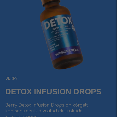
BERRY
DETOX INFUSIОN DROPS
Berry Detox Infusion Drops on kõrgelt
kontsentreeritud valitud ekstraktide
kombinatsioon.