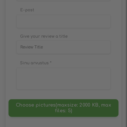
E-post
Give your review a title
Sinu arvustus
*
Choose pictures(maxsize: 2000 KB, max
files: 5)