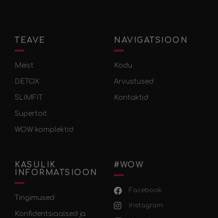
TEAVE
NAVIGATSIOON
Meist
Kodu
DETOX
Arvustused
SLIMFIT
Kontaktid
Supertoit
WOW komplektid
KASULIK
#WOW
INFORMATSIOON
Facebook
Tingimused
Instagram
Konfidentsiaalsed ja