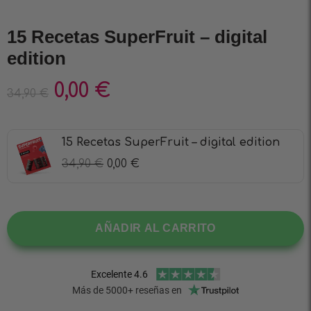
15 Recetas SuperFruit – digital
edition
0,00
€
34,90
€
15 Recetas SuperFruit – digital edition
34,90
€
0,00
€
AÑADIR AL CARRITO