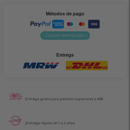
Métodos de pago
• Contra reembolso •
Entrega
Entrega gratis para pedidos superiores a 40€
¡Entrega rápida en 1 a 2 días!