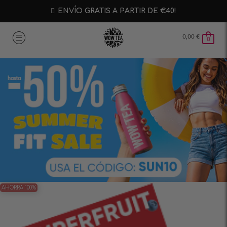
ENVÍO GRATIS A PARTIR DE €40!
0,00
€
0
AHORRA 100%