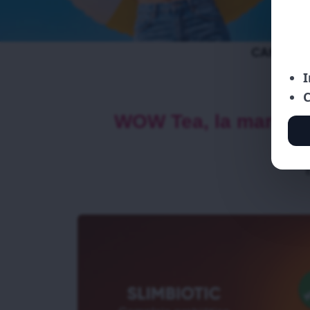
WOW Tea, la marca #1