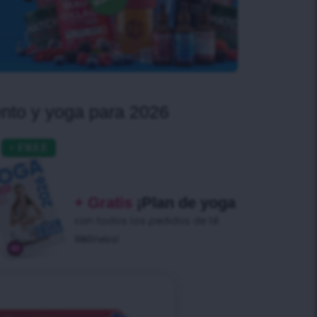
ento y yoga para 2026
+ Gratis
¡Plan de yoga
con todos los pedidos de té
Wellness!