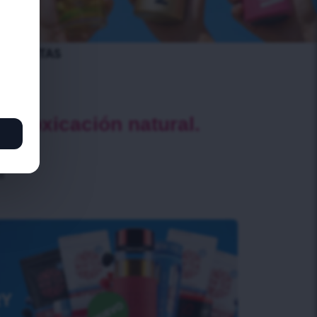
intoxicación natural.