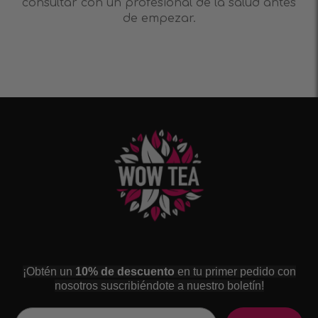
consultar con un profesional de la salud antes
de empezar.
¡Obtén un
10% de descuento
en tu primer pedido con
nosotros suscribiéndote a nuestro boletín!
Email