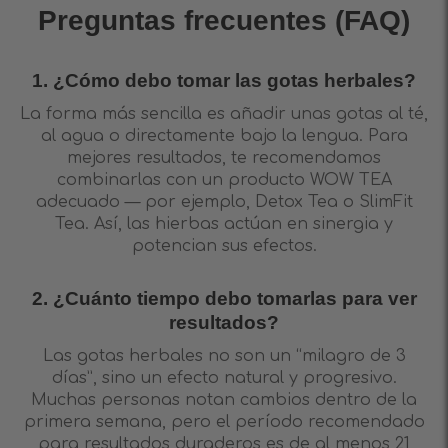
Preguntas frecuentes (FAQ)
1. ¿Cómo debo tomar las gotas herbales?
La forma más sencilla es añadir unas gotas al té,
al agua o directamente bajo la lengua. Para
mejores resultados, te recomendamos
combinarlas con un producto WOW TEA
adecuado — por ejemplo, Detox Tea o SlimFit
Tea. Así, las hierbas actúan en sinergia y
potencian sus efectos.
2. ¿Cuánto tiempo debo tomarlas para ver
resultados?
Las gotas herbales no son un “milagro de 3
días”, sino un efecto natural y progresivo.
Muchas personas notan cambios dentro de la
primera semana, pero el período recomendado
para resultados duraderos es de al menos 21