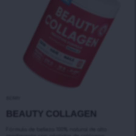
BERRY
BEAUTY COLLAGEN
Fórmula de belleza 100% natural de alto