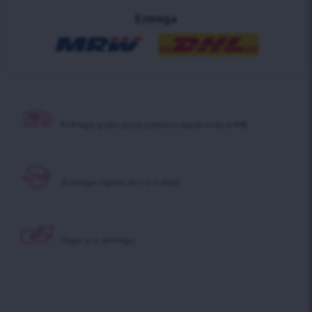
Entrega
Entrega gratis para pedidos superiores a 40€
¡Entrega rápida en 1 a 2 días!
Pago a la entrega