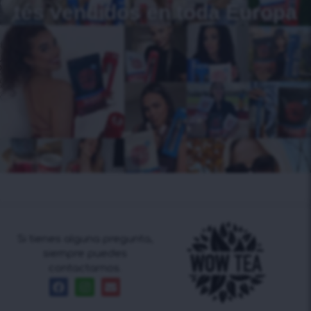
tés vendidos en toda Europa
Si tienes alguna pregunta,
siempre puedes
contactarnos.