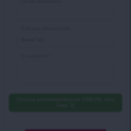
Correo electrónico
Give your review a title
Tu valoración
*
Choose pictures(maxsize: 2000 KB, max
files: 5)