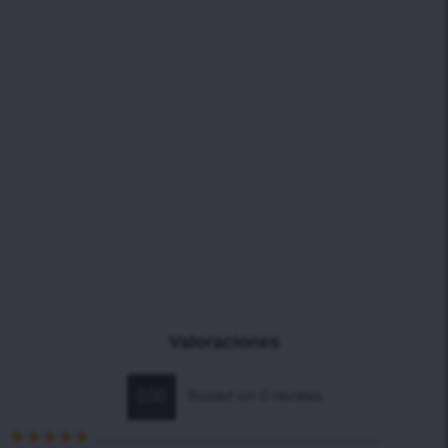
Valoraciones
0.00
Based on 0 reviews