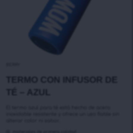
BERRY
TERMO CON INFUSOR DE
TÉ – AZUL
El termo azul para té está hecho de acero
inoxidable resistente y ofrece un uso fiable sin
alterar color ni sabor.
materiales de primera calidad