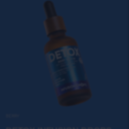
BERRY