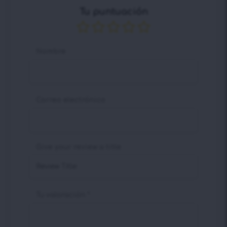
Tu puntuación
Nombre
Correo electrónico
Give your review a title
Tu valoración
*