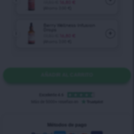
AÑADIR AL CARRITO
Métodos de pago