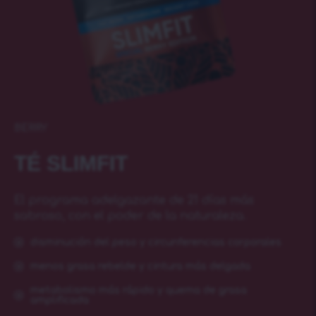
BERRY
TÉ SLIMFIT
El programa adelgazante de 21 días más
sabroso, con el poder de la naturaleza.
disminución del peso y circunferencias corporales
menos grasa rebelde y cintura más delgada
metabolismo más rápido y quema de grasa
amplificada