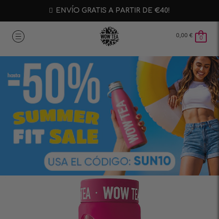
ENVÍO GRATIS A PARTIR DE €40!
0,00
€
0