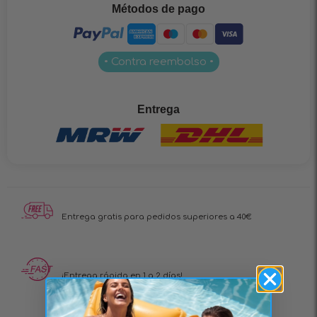
Métodos de pago
• Contra reembolso •
Entrega
Entrega gratis para pedidos superiores a 40€
¡Entrega rápida en 1 a 2 días!