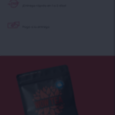
¡Entrega rápida en 1 a 2 días!
Pago a la entrega