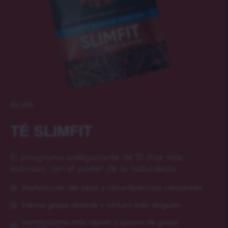
BERRY
TÉ SLIMFIT
El programa adelgazante de 21 días más
sabroso, con el poder de la naturaleza.
disminución del peso y circunferencias corporales
menos grasa rebelde y cintura más delgada
metabolismo más rápido y quema de grasa