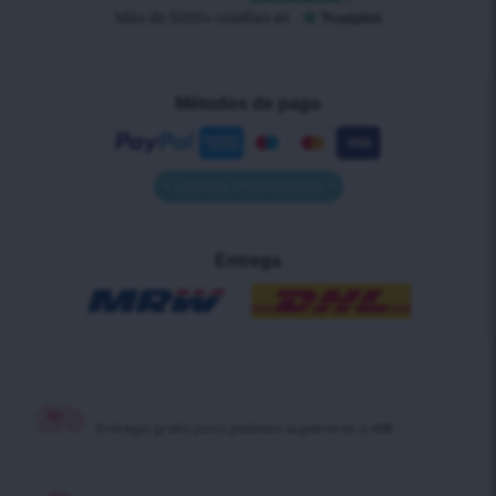
Métodos de pago
• Contra reembolso •
Entrega
Entrega gratis para pedidos superiores a 40€