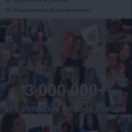
figura más firme y definida
fórmula premium de alto rendimiento
3 000 000+
tés vendidos en toda Europa