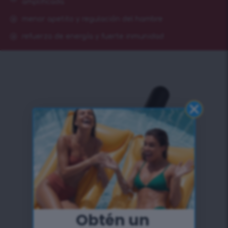
amplificada
menor apetito y regulación del hambre
refuerzo de energía y fuerte inmunidad
Obtén un ​