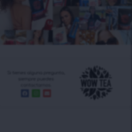
Si tienes alguna pregunta,
siempre puedes
contactarnos.