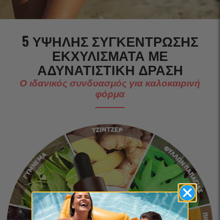
5 ΥΨΗΛΉΣ ΣΥΓΚΈΝΤΡΩΣΗΣ
ΕΚΧΥΛΊΣΜΑΤΑ ΜΕ
ΑΔΥΝΑΤΙΣΤΙΚΉ ΔΡΆΣΗ
Ο ιδανικός συνδυασμός για καλοκαιρινή
φόρμα