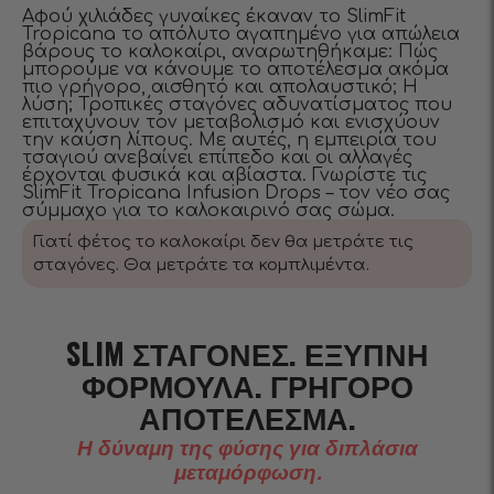
Αφού χιλιάδες γυναίκες έκαναν το SlimFit
Tropicana το απόλυτο αγαπημένο για απώλεια
βάρους το καλοκαίρι, αναρωτηθήκαμε: Πώς
μπορούμε να κάνουμε το αποτέλεσμα ακόμα
πιο γρήγορο, αισθητό και απολαυστικό; Η
λύση; Τροπικές σταγόνες αδυνατίσματος που
επιταχύνουν τον μεταβολισμό και ενισχύουν
την καύση λίπους. Με αυτές, η εμπειρία του
τσαγιού ανεβαίνει επίπεδο και οι αλλαγές
έρχονται φυσικά και αβίαστα. Γνωρίστε τις
SlimFit Tropicana Infusion Drops – τον νέο σας
σύμμαχο για το καλοκαιρινό σας σώμα.
Γιατί φέτος το καλοκαίρι δεν θα μετράτε τις
σταγόνες. Θα μετράτε τα κομπλιμέντα.
SLIM ΣΤΑΓΌΝΕΣ. ΈΞΥΠΝΗ
ΦΌΡΜΟΥΛΑ. ΓΡΉΓΟΡΟ
ΑΠΟΤΈΛΕΣΜΑ.
Η δύναμη της φύσης για διπλάσια
μεταμόρφωση.