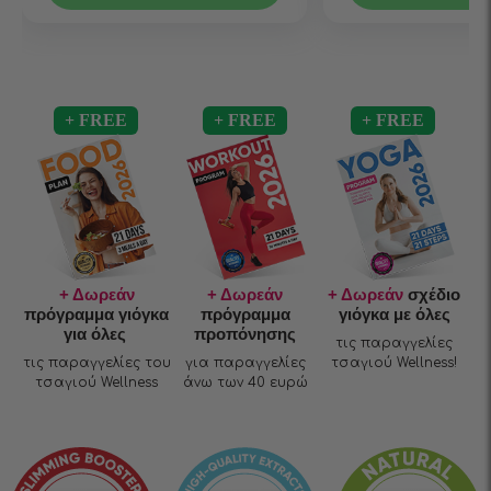
+ Δωρεάν
+ Δωρεάν
+ Δωρεάν
σχέδιο
πρόγραμμα γιόγκα
πρόγραμμα
γιόγκα με όλες
για όλες
προπόνησης
τις παραγγελίες
τις παραγγελίες του
για παραγγελίες
τσαγιού Wellness!
τσαγιού Wellness
άνω των 40 ευρώ