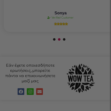
Sonya
Verified Customer





Εάν έχετε οποιεσδήποτε
ερωτήσεις, μπορείτε
πάντα να επικοινωνήσετε
μαζί μας