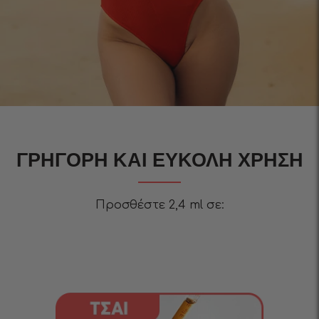
ΓΡΉΓΟΡΗ ΚΑΙ ΕΎΚΟΛΗ ΧΡΉΣΗ
Προσθέστε 2,4 ml σε: