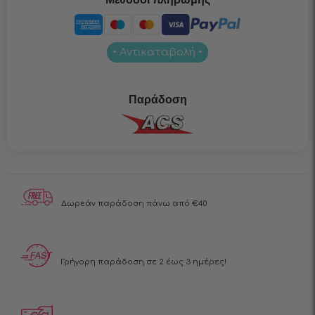
• Αντικαταβολή •
Παράδοση
Δωρεάν παράδοση
πάνω από €40
Γρήγορη παράδοση
σε 2 έως 3 ημέρες!