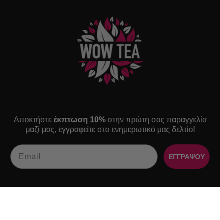
Αποκτήστε
έκπτωση 10%
στην πρώτη σας παραγγελία
μαζί μας, εγγραφείτε στο ενημερωτικό μας δελτίο!
Email
ΕΓΓΡΑΨΟΥ
ΠΛΟΗΓΗΣΗ
ΠΛΗΡΟΦΟΡΙΕΣ