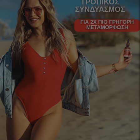
ΤΡΟΠΙΚΌΣ
ΣΥΝΔΥΑΣΜΌΣ
ΓΙΑ 2X ΠΙΟ ΓΡΉΓΟΡΗ
ΜΕΤΑΜΌΡΦΩΣΗ