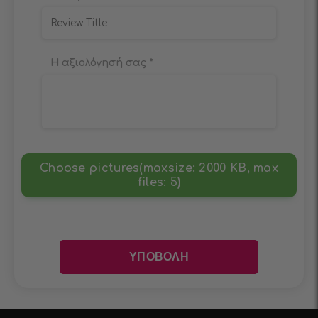
Η αξιολόγησή σας
*
Choose pictures(maxsize: 2000 KB, max
files: 5)