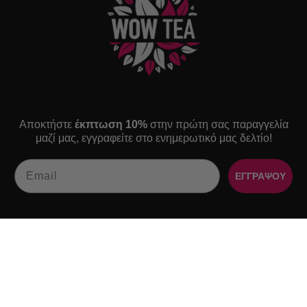
Αποκτήστε
έκπτωση 10%
στην πρώτη σας παραγγελία
μαζί μας, εγγραφείτε στο ενημερωτικό μας δελτίο!
Email
ΕΓΓΡΑΨΟΥ
ΠΛΟΗΓΗΣΗ
ΠΛΗΡΟΦΟΡΙΕΣ
Αρχική σελίδα
Σχετικά με εμάς