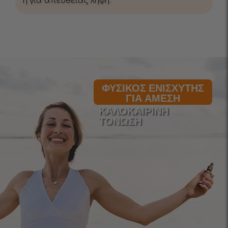
ή για απευθείας λήψη.
ΦΥΣΙΚΌΣ ΕΝΙΣΧΥΤΉΣ
ΓΙΑ ΆΜΕΣΗ
ΚΑΛΟΚΑΙΡΙΝΉ
ΤΌΝΩΣΗ