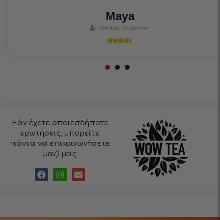
Maya
Verified Customer





Εάν έχετε οποιεσδήποτε
ερωτήσεις, μπορείτε
πάντα να επικοινωνήσετε
μαζί μας