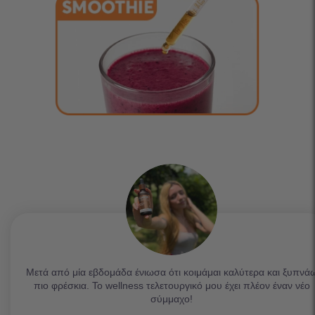
Μετά από μία εβδομάδα ένιωσα ότι κοιμάμαι καλύτερα και ξυπνά
πιο φρέσκια. Το wellness τελετουργικό μου έχει πλέον έναν νέο
σύμμαχο!