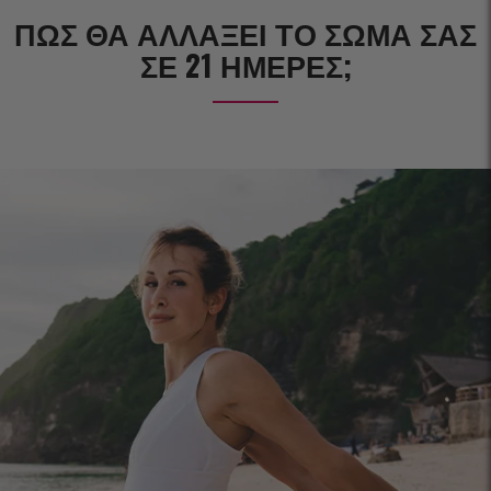
ΠΏΣ ΘΑ ΑΛΛΆΞΕΙ ΤΟ ΣΏΜΑ ΣΑΣ
ΣΕ 21 ΗΜΈΡΕΣ;