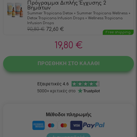
Πρόγραμμα Διπλής Έγχυσης 2
Βημάτων
Summer Tropicana Detox + Summer Tropicana Wellness +
Detox Tropicana Infusiоn Drops + Wellness Tropicana
Infusiоn Drops
90,80
€
72,60
€
Free shipping
19,80
€
ΠΡΟΣΘΉΚΗ ΣΤΟ ΚΑΛΆΘΙ
Μέθοδοι πληρωμής