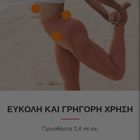
ΕΎΚΟΛΗ ΚΑΙ ΓΡΉΓΟΡΗ ΧΡΉΣΗ
Προσθέστε 2,4 ml σε: