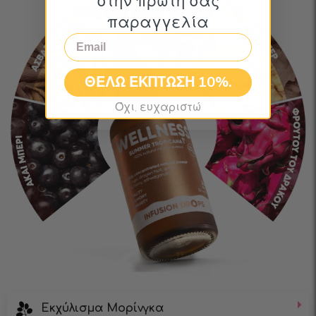
στην πρώτη σας
παραγγελία
Email
ΘΕΛΩ ΕΚΠΤΩΣΗ 10%.
Όχι, ευχαριστώ
Εκχύλισμα Μορίνγκα