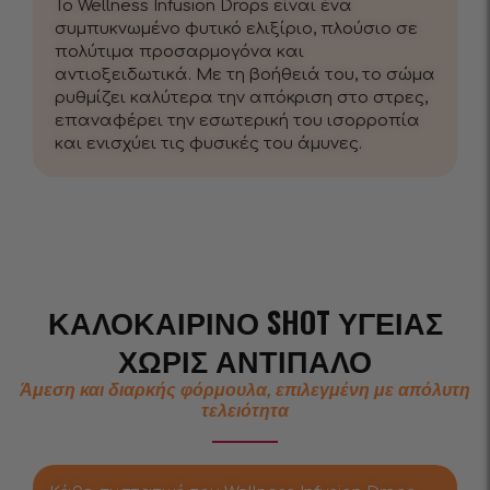
Το Wellness Infusion Drops είναι ένα
συμπυκνωμένο φυτικό ελιξίριο, πλούσιο σε
πολύτιμα προσαρμογόνα και
αντιοξειδωτικά. Με τη βοήθειά του, το σώμα
ρυθμίζει καλύτερα την απόκριση στο στρες,
επαναφέρει την εσωτερική του ισορροπία
και ενισχύει τις φυσικές του άμυνες.
ΚΑΛΟΚΑΙΡΙΝΌ SHOT ΥΓΕΊΑΣ
ΧΩΡΊΣ ΑΝΤΊΠΑΛΟ
Άμεση και διαρκής φόρμουλα, επιλεγμένη με απόλυτη
τελειότητα