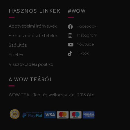
HASZNOS LINKEK
#WOW
Adatvédelmi Irányelvek
Facebook
Instagram
Felhasználási feltételek
Youtube
Szállítás
Tiktok
Fizetés
Visszaküldési politika
A WOW TEÁRÓL
WOW TEA – Tea- és wellnessüzlet 2015 óta.