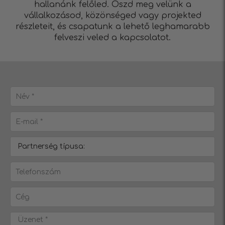
hallanánk felőled. Oszd meg velünk a
vállalkozásod, közönséged vagy projekted
részleteit, és csapatunk a lehető leghamarabb
felveszi veled a kapcsolatot.