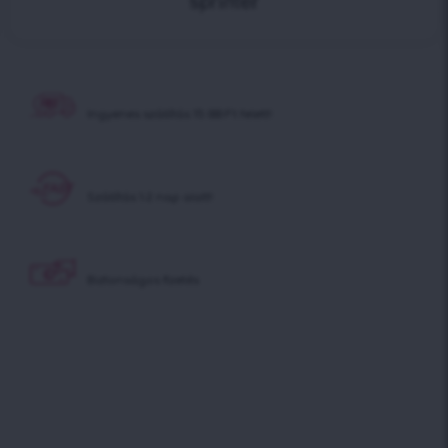
Ingyenes szállítás
15 000 Ft felett!
Szállítás 1-2 nap alatt!
Biztonságos fizetés