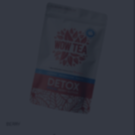
BERRY