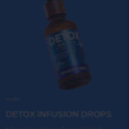
BERRY
DETOX INFUSIОN DROPS