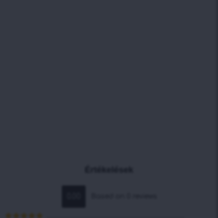
Értékelések
0.00
Based on 0 reviews