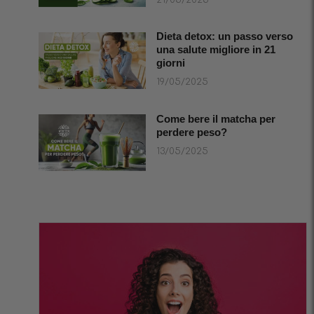
Dieta detox: un passo verso
una salute migliore in 21
giorni
19/05/2025
Come bere il matcha per
perdere peso?
13/05/2025