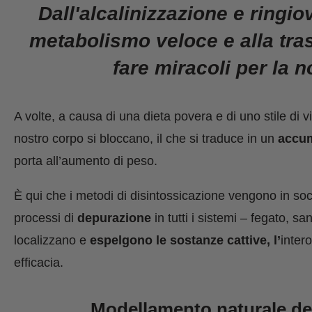
Dall'alcalinizzazione e ringio
metabolismo veloce e alla tras
fare miracoli per la n
A volte, a causa di una dieta povera e di uno stile di v
nostro corpo si bloccano, il che si traduce in un
accum
porta all’aumento di peso.
È qui che i metodi di disintossicazione vengono in soc
processi di
depurazione
in tutti i sistemi – fegato, 
localizzano e
espelgono le sostanze cattive, l’
inter
efficacia.
Modellamento naturale del