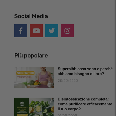
Social Media
Più popolare
Supercibi: cosa sono e perché
abbiamo bisogno di loro?
28/05/2025
Disintossicazione completa:
come purificare efficacemente
il tuo corpo?
21/05/2025