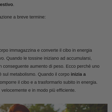
estivo
.
cazione a breve termine:
 corpo immagazzina e converte il cibo in energia
ivo. Quando le tossine iniziano ad accumularsi,
con conseguente aumento di peso. Ecco perché uno
ne è sul metabolismo. Quando il corpo
inizia a
comporre il cibo e a trasformarlo subito in energia.
ù velocemente e in modo più efficiente.