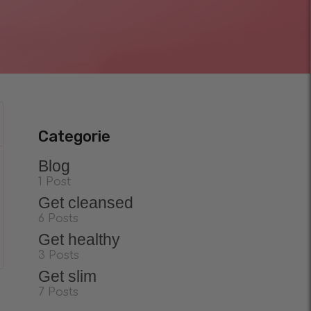
Categorie
Blog
1 Post
Get cleansed
6 Posts
Get healthy
3 Posts
Get slim
7 Posts