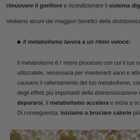
rimuovere il gonfiore
e ricondizionare il
sistema dig
Vediamo alcuni dei maggiori benefici della disintossi
Il metabolismo lavora a un ritmo veloce:
Il metabolismo è l’ intero processo con cui il tuo
utilizzabile, necessaria per mantenerti sano e att
causano il rallentamento del tuo metabolismo, 
degli effetti più importanti della disintossicazio
depurarsi
, il
metabolismo accelera
e inizia a s
Di conseguenza,
iniziamo a bruciare calorie
pi