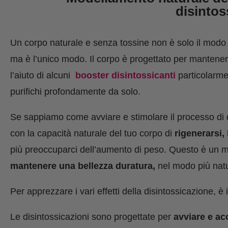
disintos
Un corpo naturale e senza tossine non è solo il modo 
ma è l’unico modo. Il corpo è progettato per mantener
l’aiuto di alcuni
booster disintossicanti
particolarme
purifichi profondamente da solo.
Se sappiamo come avviare e stimolare il processo di d
con la capacità naturale del tuo corpo di
rigenerarsi,
più preoccuparci dell’aumento di peso. Questo è un mo
mantenere una bellezza duratura,
nel modo più natu
Per apprezzare i vari effetti della disintossicazione,
Le disintossicazioni sono progettate per
avviare e ac