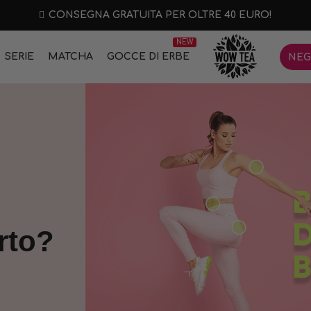
CONSEGNA GRATUITA PER OLTRE 40 EURO!
NEW
SERIE
MATCHA
GOCCE DI ERBE
NEG
rto?