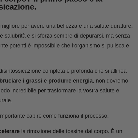
sicazione.
migliore per avere una bellezza e una salute durature,
e salubrità e si sforza sempre di depurarsi, ma senza
nte potenti è impossibile che l’organismo si pulisca e
isintossicazione completa e profonda che si allinea
 bruciare i grassi e produrre energia
, non dovremo
do incredibile per trasformare la vostra salute e
rale.
 è importante capire come funziona il processo.
celerare
la rimozione delle tossine dal corpo. È un