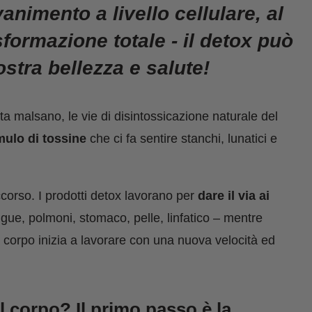
vanimento a livello cellulare, al
formazione totale - il detox può
ostra bellezza e salute!
ita malsano, le vie di disintossicazione naturale del
ulo di tossine
che ci fa sentire stanchi, lunatici e
corso. I prodotti detox lavorano per
dare il via ai
sangue, polmoni, stomaco, pelle, linfatico – mentre
o corpo inizia a lavorare con una nuova velocità ed
 corpo? Il primo passo è la