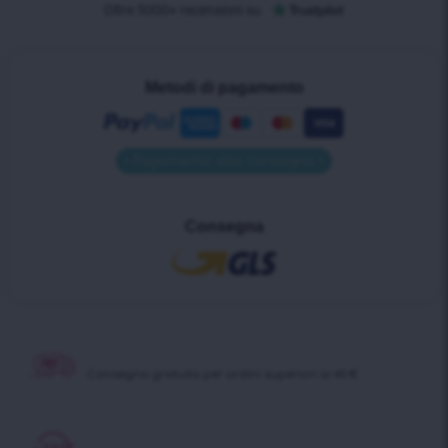
Metodi di pagamento
• Pagamento alla consegna •
Consegna
Consegna gratuita per ordini superiori ai 40 €