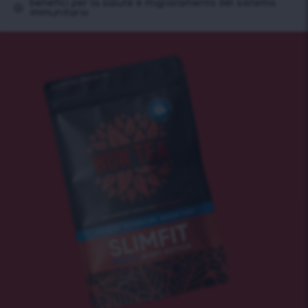
benefici per la salute e miglioramento del sistema
immunitario