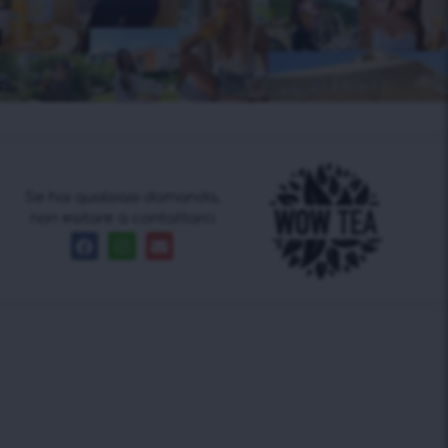
Se hai qualsiasi domanda,
non esitare a contattarci