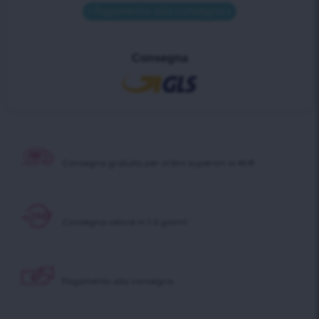
• Pagamento alla consegna •
Consegna
Consegna gratuita per ordini superiori ai 40 €
Consegna veloce in 1-3 giorni!
Pagamento alla consegna